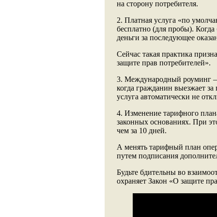
на сторону потребителя.
2. Платная услуга «по умолча
бесплатно (для пробы). Когда
деньги за последующее оказа
Сейчас такая практика призн
защите прав потребителей».
3. Международный роуминг – 
когда гражданин выезжает за
услуга автоматически не отк
4. Изменение тарифного план
законных основаниях. При эт
чем за 10 дней.
А менять тарифный план опер
путем подписания дополнител
Будьте бдительны во взаимоо
охраняет Закон «О защите пр