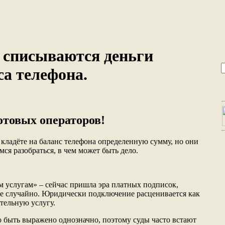
 списываются деньги
са телефона.
отовых операторов!
ладёте на баланс телефона определенную сумму, но они
мся разобраться, в чем может быть дело.
 услугам» – сейчас пришла эра платных подписок,
е случайно. Юридически подключение расценивается как
тельную услугу.
о быть выражено однозначно, поэтому суды часто встают