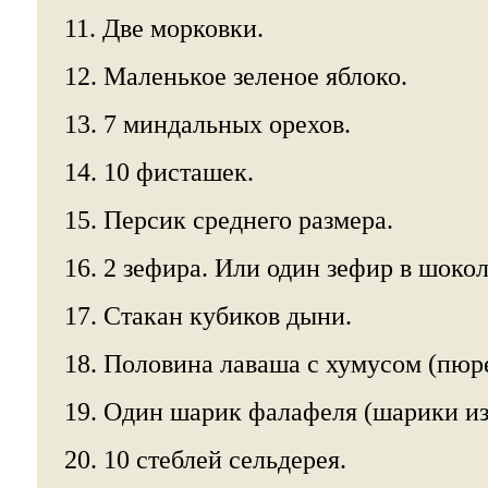
11. Две морковки.
12. Маленькое зеленое яблоко.
13. 7 миндальных орехов.
14. 10 фисташек.
15. Персик среднего размера.
16. 2 зефира. Или один зефир в шокол
17. Стакан кубиков дыни.
18. Половина лаваша с хумусом (пюре
19. Один шарик фалафеля (шарики из 
20. 10 стеблей сельдерея.