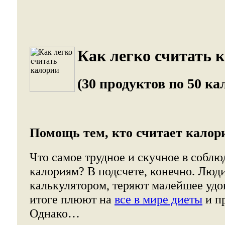
Как легко считать 
(30 продуктов по 50 ка
Помощь тем, кто считает калор
Что самое трудное и скучное в собл
калориям? В подсчете, конечно. Люди
калькулятором, теряют малейшее удов
итоге плюют на
все в мире диеты
и п
Однако…