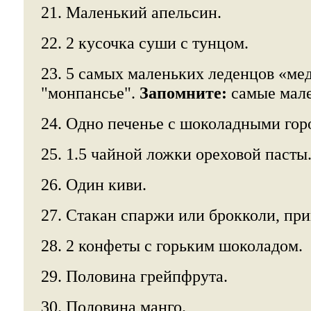
21. Маленький апельсин.
22. 2 кусочка суши с тунцом.
23. 5 самых маленьких леденцов «ме
"монпансье".
Запомните:
самые мале
24. Одно печенье с шоколадными го
25. 1.5 чайной ложки ореховой пасты
26. Один киви.
27. Стакан спаржи или брокколи, при
28. 2 конфеты с горьким шоколадом.
29. Половина грейпфрута.
30. Половина манго.