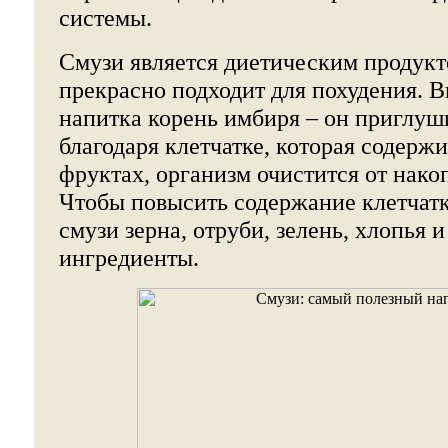
системы.
Смузи является диетическим продукт
прекрасно подходит для похудения. В
напитка корень имбиря – он приглуши
благодаря клетчатке, которая содержи
фруктах, организм очистится от нак
Чтобы повысить содержание клетчатк
смузи зерна, отруби, зелень, хлопья и
ингредиенты.