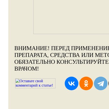
ВНИМАНИЕ!
ПЕРЕД ПРИМЕНЕНИ
ПРЕПАРАТА, СРЕДСТВА ИЛИ МЕТ
ОБЯЗАТЕЛЬНО КОНСУЛЬТИРУЙТ
ВРАЧОМ!