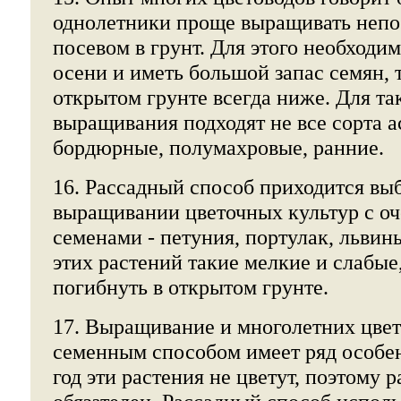
однолетники проще выращивать непо
посевом в грунт. Для этого необходим
осени и иметь большой запас семян, 
открытом грунте всегда ниже. Для та
выращивания подходят не все сорта а
бордюрные, полумахровые, ранние.
16. Рассадный способ приходится вы
выращивании цветочных культур с о
семенами - петуния, портулак, львины
этих растений такие мелкие и слабые,
погибнуть в открытом грунте.
17. Выращивание и многолетних цве
семенным способом имеет ряд особе
год эти растения не цветут, поэтому 