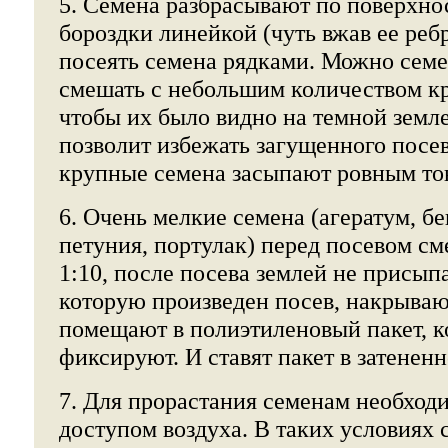
5. Семена разбрасывают по поверхно
бороздки линейкой (чуть вжав ее ребр
посеять семена рядками. Можно семе
смешать с небольшим количеством кр
чтобы их было видно на темной земле
позволит избежать загущенного посев
крупные семена засыпают ровным то
6. Очень мелкие семена (агератум, бе
петуния, портулак) перед посевом с
1:10, после посева землей не присып
которую произведен посев, накрываю
помещают в полиэтиленовый пакет, 
фиксируют. И ставят пакет в затененн
7. Для прорастания семенам необходи
доступом воздуха. В таких условиях