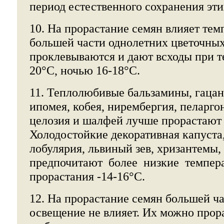
период естественного сохранения эти
10. На прорастание семян влияет тем
большей части однолетних цветочных
проклевываются и дают всходы при т
20°С, ночью 16-18°С.
11. Теплолюбивые бальзамины, гацан
ипомея, кобея, нирембергия, пеларгон
целозия и шалфей лучше прорастают 
Холодостойкие декоративная капуста,
лобулярия, львиный зев, хризантемы
предпочитают более низкие темпер
прорастания -14-16°С.
12. На прорастание семян большей ча
освещение не влияет. Их можно прора