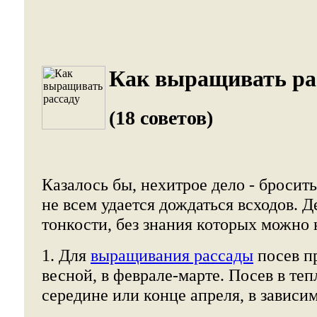
Как выращивать рас
(18 советов)
Казалось бы, нехитрое дело - бросит
не всем удается дождаться всходов. Де
тонкости, без знания которых можно 
1. Для
выращивания рассады
посев п
весной, в феврале-марте. Посев в теп
середине или конце апреля, в зависи