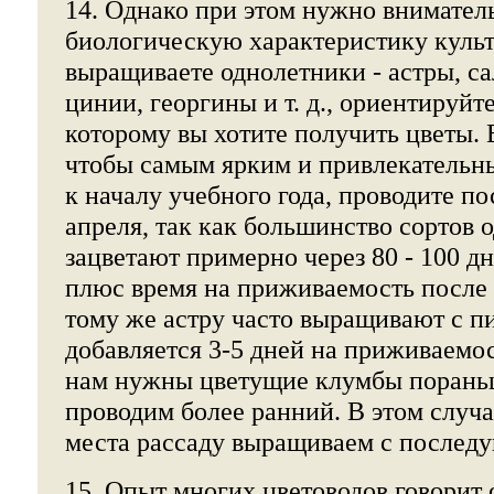
14. Однако при этом нужно внимател
биологическую характеристику культ
выращиваете однолетники - астры, са
цинии, георгины и т. д., ориентируйте
которому вы хотите получить цветы. 
чтобы самым ярким и привлекательн
к началу учебного года, проводите по
апреля, так как большинство сортов 
зацветают примерно через 80 - 100 дн
плюс время на приживаемость после 
тому же астру часто выращивают с п
добавляется 3-5 дней на приживаемос
нам нужны цветущие клумбы пораньш
проводим более ранний. В этом случ
места рассаду выращиваем с послед
15. Опыт многих цветоводов говорит 