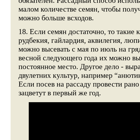
обязателен. Рассадный способ исполь
малом количестве семян, чтобы получ
можно больше всходов.
18. Если семян достаточно, то такие 
рудбекия, гайлардия, аквилегия, люпин
можно высевать с мая по июль на гр
весной следующего года их можно в
постоянное место. Другое дело - вы
двулетних культур, например “анюти
Если посев на рассаду провести рано 
зацветут в первый же год.