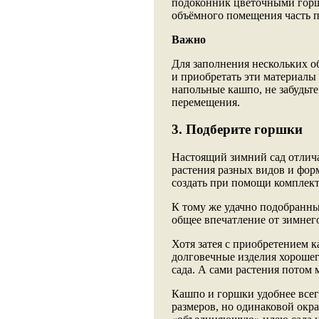
подоконник цветочными горшк
объёмного помещения часть п
Важно
Для заполнения нескольких о
и приобретать эти материалы
напольные кашпо, не забудьте
перемещения.
3. Подберите горшки
Настоящий зимний сад отлича
растения разных видов и фо
создать при помощи комплект
К тому же удачно подобранны
общее впечатление от зимнего
Хотя затея с приобретением к
долговечные изделия хорошег
сада. А сами растения потом 
Кашпо и горшки удобнее всег
размеров, но одинаковой окр