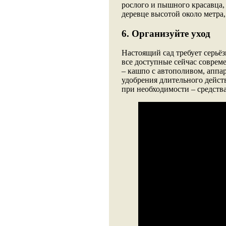
рослого и пышного красавца,
деревце высотой около метра,
6. Организуйте уход
Настоящий сад требует серьёз
все доступные сейчас соврем
– кашпо с автополивом, аппа
удобрения длительного дейст
при необходимости – средств