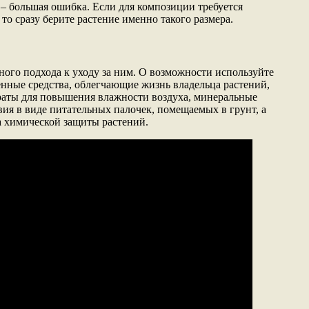
 – большая ошибка. Если для композиции требуется
 то сразу берите растение именно такого размера.
ного подхода к уходу за ним. О возможности используйте
енные средства, облегчающие жизнь владельца растений,
раты для повышения влажности воздуха, минеральные
вия в виде питательных палочек, помещаемых в грунт, а
а химической защиты растений.