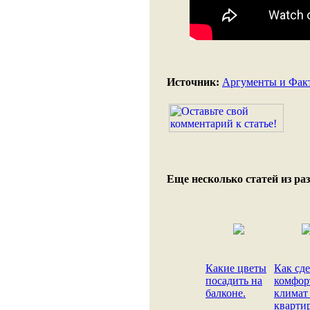
Источник:
Аргументы и Фак
Еще несколько статей из раз
Какие цветы
Как сде
посадить на
комфо
балконе.
климат
квартир