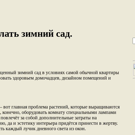
лать зимний сад.
оценный зимний сад в условиях самой обычной квартиры
овать здоровьем домочадцев, дизайном помещений и
.
 – вот главная проблема растений, которые выращиваются
 конечно, оборудовать комнату специальными лампами
 по­влечёт за собой дополнительные затраты на
ю, да и эстетику интерьера придётся принести в жертву.
ть каждый лучик дневного света из окон.