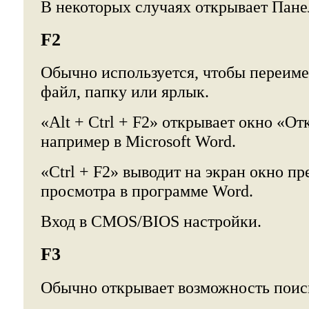
В некоторых случаях открывает Панел
F2
Обычно используется, чтобы переим
файл, папку или ярлык.
«Alt + Ctrl + F2» открывает окно «О
например в Microsoft Word.
«Ctrl + F2» выводит на экран окно п
просмотра в программе Word.
Вход в CMOS/BIOS настройки.
F3
Обычно открывает возможность поис