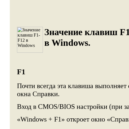
Значение клавиш F
в Windows
.
F1
Почти всегда эта клавиша выполняет
окна Справки.
Вход в CMOS/BIOS настройки (при за
«Windows + F1» откроет окно «Справ