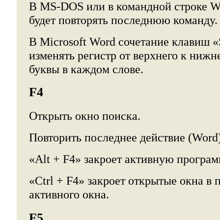
В MS-DOS или в командной строке W
будет повторять последнюю команду.
В Microsoft Word сочетание клавиш «S
изменять регистр от верхнего к ниж
буквы в каждом слове.
F4
Открыть окно поиска.
Повторить последнее действие (Word)
«Alt + F4» закроет активную програм
«Ctrl + F4» закроет открытые окна в
активного окна.
F5