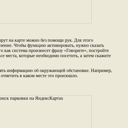
ут на карте можно без помощи рук. Для этого
вление. Чтобы функцию активировать, нужно сказать
о как система произнесет фразу «Говорите», постройте
е места, которые необходимо посетить, а затем скажите
лять информацию об окружающей обстановке. Например,
отметить в каком месте это произошло.