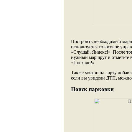
Построить необходимый маршр
используется голосовое упра
«Слушай, Яндекс!». После тог
нужный маршрут и отметьте вс
«Поехали!».
Также можно на карту добав
если вы увидели ДТП, можно 
Поиск парковки