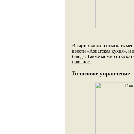
В картах можно отыскать мес
ввести «Азиатская кухня», и в
блюда. Также можно отыскать,
навынос.
Голосовое управление