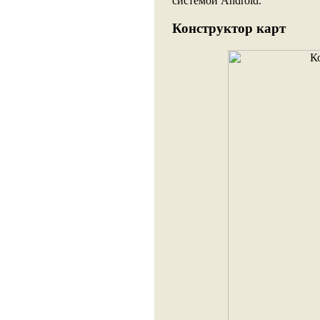
системой Android.
Конструктор карт