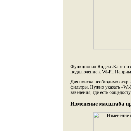
Функционал Яндекс.Карт позв
подключение к Wi-Fi. Наприме
Для поиска необходимо откры
фильтры. Нужно указать «Wi-F
заведения, где есть общедост
Изменение масштаба п