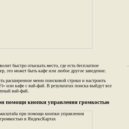
олит быстро отыскать место, где есть бесплатное
р, это может быть кафе или любое другое заведение.
ть расширенное меню поисковой строки и настроить
i» или кафе с вай-фай. В результатах поиска выйдут все
упный вай-фай.
ри помощи кнопки управления громкостью