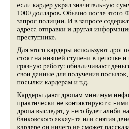
если кардер украл значительную сумм
1000 долларов. Обычно после этого 
запрос полиции. И в запросе содержат
адреса отправки и другая информаци
преступнике.
Для этого кардеры используют дропов
стоят на низшей ступени в цепочке 
грязную работу: обналичивают деньг
свои данные для получения посылок,
посылки кардерам и т.д.
Кардеры дают дропам минимум инфо
практически не контактируют с ними.
дропа выследят, у него будет алиби н
банковского аккаунта или снятия дене
кардере он ничего не сможет рассказа