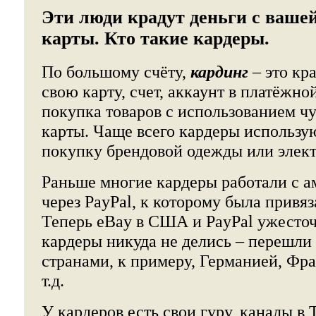
Эти люди крадут деньги с ваше
карты. Кто такие кардеры.
По большому счёту,
кардинг
– это кр
свою карту, счет, аккаунт в платёжно
покупка товаров с использованием ч
карты. Чаще всего кардеры использу
покупку брендовой одежды или элек
Раньше многие кардеры работали с 
через PayPal, к которому была привяз
Теперь eBay в США и PayPal ужесточ
кардеры никуда не делись – перешли 
странами, к примеру, Германией, Фр
т.д.
У кардеров есть свои гуру, каналы в 