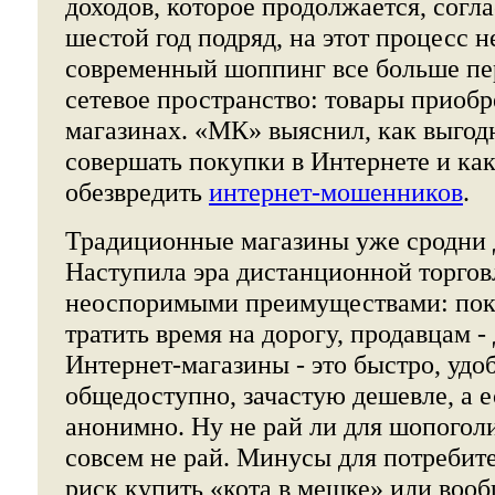
доходов, которое продолжается, согла
шестой год подряд, на этот процесс н
современный шоппинг все больше пе
сетевое пространство: товары приобр
магазинах. «МК» выяснил, как выгод
совершать покупки в Интернете и ка
обезвредить
интернет-мошенников
.
Традиционные магазины уже сродни 
Наступила эра дистанционной торгов
неоспоримыми преимуществами: пок
тратить время на дорогу, продавцам -
Интернет-магазины - это быстро, удо
общедоступно, зачастую дешевле, а е
анонимно. Ну не рай ли для шопогол
совсем не рай. Минусы для потребит
риск купить «кота в мешке» или вооб