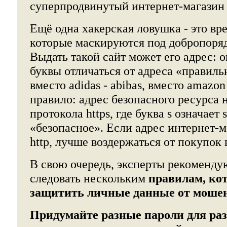
суперпродвинутый интернет-магазин
Ещё одна хакерская ловушка - это вр
которые маскируются под добропоря
Выдать такой сайт может его адрес: о
буквы отличаться от адреса «правиль
вместо аdidas - abibas, вместо amazo
правило: адрес безопасного ресурса 
протокола https, где буква s означает s
«безопасное». Если адрес интернет-м
http, лучше воздержаться от покупок 
В свою очередь, эксперты рекоменду
следовать нескольким
правилам, ко
защитить личные данные от моше
Придумайте разные пароли для ра