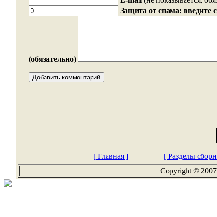
E-mail
(не показывается, обя
Защита от спама: введите 
(обязательно)
[ Главная ]
[ Разделы сборн
Copyright © 2007