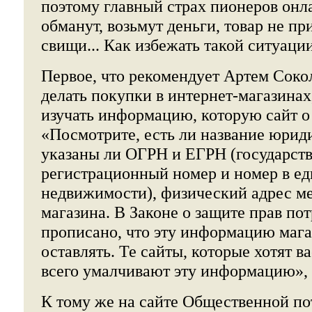
поэтому главный страх пионеров онл
обманут, возьмут деньги, товар не пр
свищи... Как избежать такой ситуаци
Первое, что рекомендует Артем Сокол
делать покупки в интернет-магазинах
изучать информацию, которую сайт о 
«Посмотрите, есть ли название юрид
указаны ли ОГРН и ЕГРН (государст
регистрационный номер и номер в ед
недвижимости), физический адрес м
магазина. В Законе о защите прав по
прописано, что эту информацию мага
оставлять. Те сайты, которые хотят в
всего умалчивают эту информацию», -
К тому же на сайте Общественной по