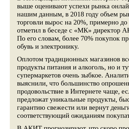
выше оценивают успехи рынка онлай
нашим данным, в 2018 году объем ры
торговли вырос на 20%, примерно до 1
отметил в беседе с «МК» директор 
По его словам, более 70% покупок пр
обувь и электронику.
Оплотом традиционных магазинов вс
продукты питания и алкоголь, но и т
супермаркетов очень зыбкое. Аналити
выяснили, что большинство опрошен
продовольствие в Интернете чаще, е
предложат уникальные продукты, быст
гарантию свежести или вернут деньги
соответствующий ожиданиям покупат
В АКИТ прогнозируют, что скоро про