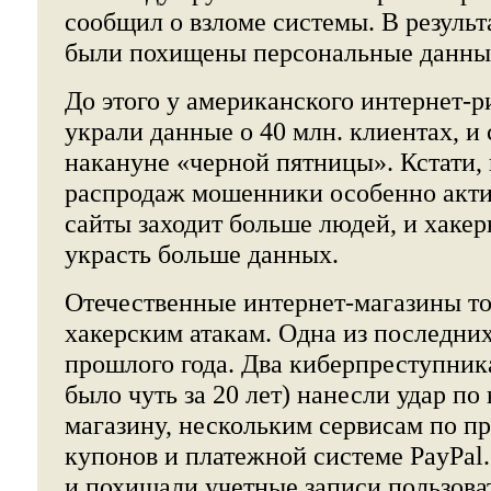
сообщил о взломе системы. В результ
были похищены персональные данные
До этого у американского интернет-р
украли данные о 40 млн. клиентах, и 
накануне «черной пятницы». Кстати,
распродаж мошенники особенно акти
сайты заходит больше людей, и хакер
украсть больше данных.
Отечественные интернет-магазины т
хакерским атакам. Одна из последни
прошлого года. Два киберпреступни
было чуть за 20 лет) нанесли удар по
магазину, нескольким сервисам по п
купонов и платежной системе PayPal
и похищали учетные записи пользоват