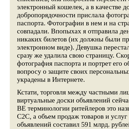
электронный кошелек, а в качестве д
добропорядочности прислала фотогр
паспорта. Фотографии в нем и на стр
совпадали. Впопыхах я отправила де
никаких билетов (их должны были пр
электронном виде). Девушка перестал
сразу же удалила свою страницу. Скор
фотография паспорта и портрет его о
вопросу о защите своих персональны
украдены в Интернете.
Кстати, торговля между частными ли
виртуальные доски объявлений сейча
ВЕ терминологии ритейлеров это наз
C2C, а объем продаж товаров и услуг
объявлений составил 591 млрд. рублей