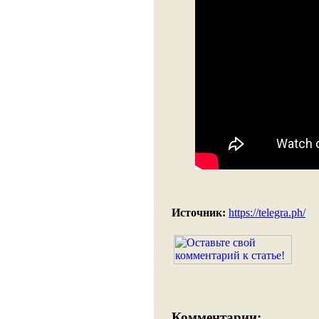
Источник:
https://telegra.ph/
Комментарии: