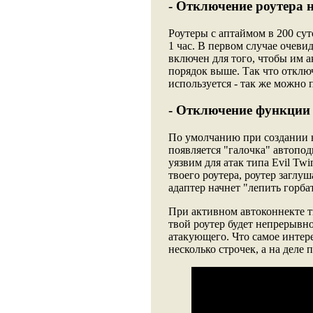
- Отключение роутера 
Роутеры с аптаймом в 200 сут
1 час. В первом случае очевид
включен для того, чтобы им а
порядок выше. Так что отключ
используется - так же можно
- Отключение функции
По умолчанию при создании н
появляется "галочка" автопод
уязвим для атак типа Evil Twi
твоего роутера, роутер заглу
адаптер начнет "лепить горба
При активном автоконнекте т
твой роутер будет непрерывно
атакующего. Что самое интере
несколько строчек, а на деле 