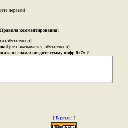
дете первым!
Правила комментирования:
мя
(обязательно)
mail
(не показывается, обязательно)
щита от спама: введите сумму цифр 8+7= ?
[
В раздел
]