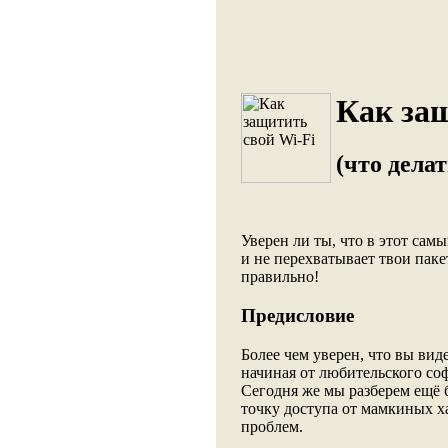
Как защ
(что делат
Уверен ли ты, что в этот сам
и не перехватывает твои пакет
правильно!
Предисловие
Более чем уверен, что вы вид
начиная от любительского софт
Сегодня же мы разберем ещё 
точку доступа от мамкиных х
проблем.