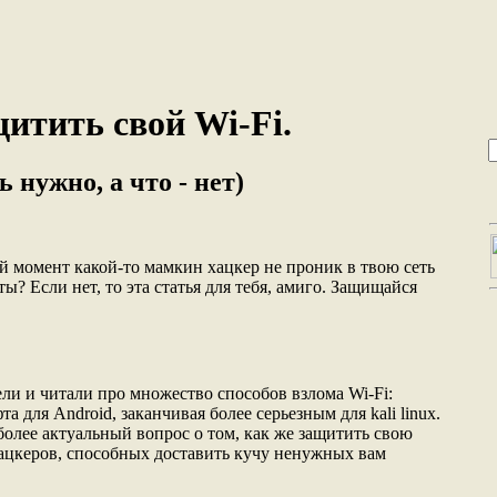
итить свой Wi-Fi.
ь нужно, а что - нет)
ый момент какой-то мамкин хацкер не проник в твою сеть
ы? Если нет, то эта статья для тебя, амиго. Защищайся
ели и читали про множество способов взлома Wi-Fi:
а для Android, заканчивая более серьезным для kali linux.
более актуальный вопрос о том, как же защитить свою
ацкеров, способных доставить кучу ненужных вам