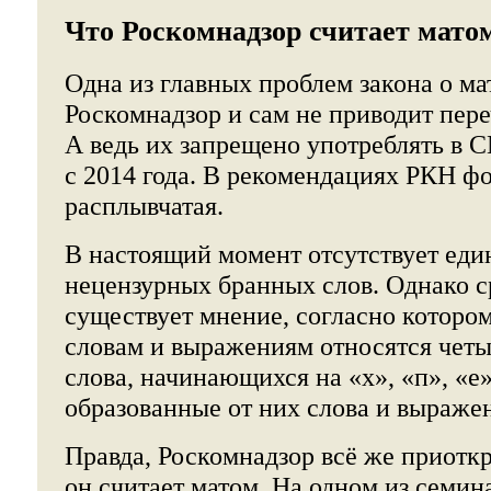
Что Роскомнадзор считает мато
Одна из главных проблем закона о мат
Роскомнадзор и сам не приводит пере
А ведь их запрещено употреблять в 
с 2014 года. В рекомендациях РКН ф
расплывчатая.
В настоящий момент отсутствует еди
нецензурных бранных слов. Однако с
существует мнение, согласно которо
словам и выражениям относятся чет
слова, начинающихся на «х», «п», «е»
образованные от них слова и выраже
Правда, Роскомнадзор всё же приоткр
он считает матом. На одном из семи