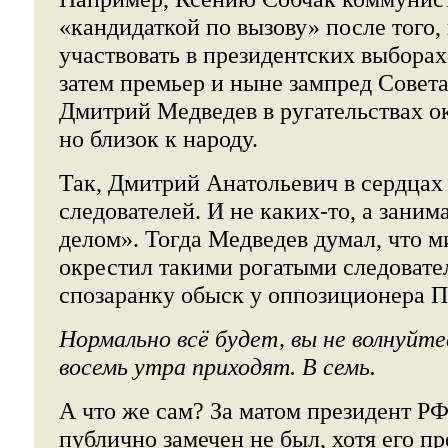
«кандидаткой по вызову» после того,
участвовать в президентских выборах.
затем премьер и ныне зампред Совет
Дмитрий Медведев в ругательствах ок
но близок к народу.
Так, Дмитрий Анатольевич в сердцах
следователей. И не каких-то, а зани
делом». Тогда Медведев думал, что 
окрестил такими рогатыми следовате
спозаранку обыск у оппозиционера П
Нормально всё будет, вы не волнуйтес
восемь утра приходят. В семь.
А что же сам? За матом президент Р
публично замечен не был, хотя его пр