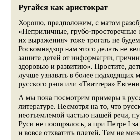
Ругайся как аристократ
Хорошо, предположим, с матом разоб
«Неприличные, грубо-просторечные 
их выражения» тоже трогать не будем
Роскомнадзор нам этого делать не вел
защите детей от информации, причи
здоровью и развитию». Простите, дети
лучше узнавать в более подходящих м
русского рэпа или «Твиттера» Евгени
А мы пока посмотрим примеры в рус
литературе. Несмотря на то, что русс
неотъемлемой частью нашей речи, пу
Руси не поощрялось, а при Петре I з
и вовсе отхватить плетей. Тем не ме