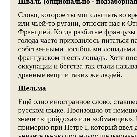
Шваль (опционально - подзаборная
Слово, которое ты мог слышать во вр
или чьей-то ругани, относит нас к О
Францией. Когда разбитые французы 
голода часто приходилось питаться п
собственными погибшими лошадьми.
французском и есть лошадь. Хотя по
оккупации и бегства так стали назыв
дрянные вещи и таких же людей.
Шельма
Ещё одно иностранное слово, ставшее
русском языке. Произошло от немецко
значит «пройдоха» или «обманщик». 
примерно при Петре I, который ввел 
унизительную процедуру шельмования