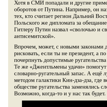
Хотя в СМИ попадали и другие прим
оборотов от Путина. Например, он н
тех, кто считает регион Дальний Вос
Польского же дипломата за обещание
Гитлеру Путин назвал «сволочью и с
антисемитской».
Впрочем, может, с новыми законами д
рисковать, если ты не президент, а по
почерпнуть допустимые ругательства
Те же «Джентльмены удачи» помогут
словарно-ругательный запас. А ещё 
методом галактики Кин-дза-дза, где 
обществе ругательства заменялись с
Возможно, когда-то и у нас так будет.