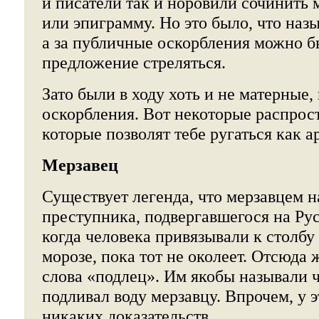
и писатели так и норовили сочинить 
или эпиграмму. Но это было, что назы
а за публичные оскорбления можно б
предложение стреляться.
Зато были в ходу хоть и не матерные
оскорбления. Вот некоторые распро
которые позволят тебе ругаться как а
Мерзавец
Существует легенда, что мерзавцем 
преступника, подвергавшегося на Рус
когда человека привязывали к столбу
морозе, пока тот не околеет. Отсюда 
слова «подлец». Им якобы называли 
подливал воду мерзавцу. Впрочем, у 
никаких доказательств.