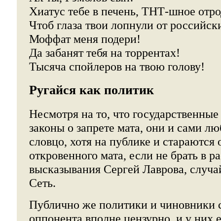
Хиатус тебе в печень, ТНТ-шное отро
Чтоб глаза твои лопнули от российск
Моффат меня подери!
Да забанят тебя на торрентах!
Тысяча спойлеров на твою голову!
Ругайся как политик
Несмотря на то, что государственны
законы о запрете мата, они и сами лю
словцо, хотя на публике и стараются 
откровенного мата, если не брать в р
высказывания Сергей Лаврова, случа
Сеть.
Публично же политики и чиновники с
оппонента вполне цензурно, и у них 