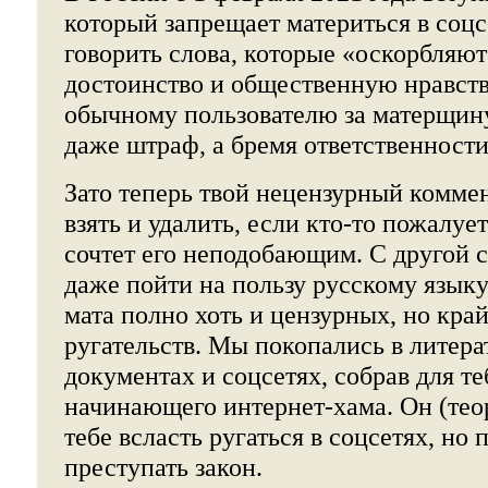
который запрещает материться в соцсе
говорить слова, которые «оскорбляют
достоинство и общественную нравств
обычному пользователю за матерщину
даже штраф, а бремя ответственности
Зато теперь твой нецензурный комме
взять и удалить, если кто-то пожалуе
сочтет его неподобающим. С другой 
даже пойти на пользу русскому языку,
мата полно хоть и цензурных, но кра
ругательств. Мы покопались в литера
документах и соцсетях, собрав для т
начинающего интернет-хама. Он (тео
тебе всласть ругаться в соцсетях, но 
преступать закон.