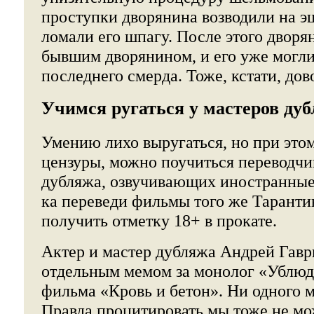
проступки дворянина возводили на 
ломали его шпагу. После этого дворя
бывшим дворянином, и его уже могли
последнего смерда. Тоже, кстати, дов
Учимся ругаться у мастеров ду
Умению лихо выругаться, но при этом
цензуры, можно поучиться переводчи
дубляжа, озвучивающих иностранны
ка переведи фильмы того же Таранти
получить отметку 18+ в прокате.
Актер и мастер дубляжа Андрей Гаври
отдельным мемом за монолог «Ублюдо
фильма «Кровь и бетон». Ни одного ма
Правда процитировать мы тоже не м