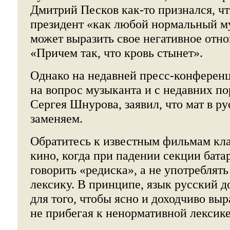
Дмитрий Песков как-то признался, ч
президент «как любой нормальный му
может выразить свое негативное отн
«Причем так, что кровь стынет».
Однако на недавней пресс-конференц
на вопрос музыканта и с недавних п
Сергея Шнурова, заявил, что мат в р
заменяем.
Обратитесь к известным фильмам кла
кино, когда при падении секции бата
говорить «редиска», а не употреблят
лексику. В принципе, язык русский д
для того, чтобы ясно и доходчиво вы
не прибегая к ненормативной лексике