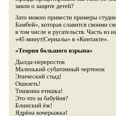
закон о защите детей?
Зато можно привести примеры студи
Бамбей», которая славится своими с
в том числе и ругательств. Часть из 
«45 минут|Сериалы» в «Контакте».
«Теория большого взрыва»
Дылда-переросток
Маленький субатомный чертенок
Эпический стыд!
Ошизеть!
Тишкина етишка!
Это что за бабуйня?
Блинский ёж!
Ядрёна кочерыжка!