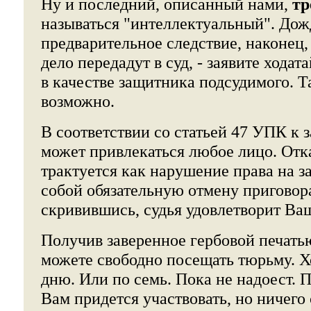
Ну и последний, описанный нами,
тр
называться "интеллектуальный". Дож
предварительное следствие, наконец, 
дело передадут в суд, - заявите ходат
в качестве защитника подсудимого. Т
возможно.
В соответствии со статьей 47 УПК к 
может привлекаться любое лицо. Отка
трактуется как нарушение права на за
собой обязательную отмену приговор
скривившись, судья удовлетворит Ва
Получив заверенное гербовой печать
можете свободно посещать тюрьму. Хо
дню. Или по семь. Пока не надоест. П
Вам придется участвовать, но ничего