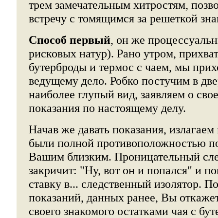
трем замечательным хитростям, поз
встречу с томящимся за решеткой зн
Способ первый
, он же процессуальн
рисковых натур). Рано утром, прихват
бутерброды и термос с чаем, мы прих
ведущему дело. Робко постучим в две
наиболее глупый вид, заявляем о сво
показания по настоящему делу.
Начав же давать показания, излагаем 
были полной противоположностью п
Вашим близким. Проницательный сле
закричит: "Ну, вот он и попался" и п
ставку в... следственный изолятор. По
показаний, данных ранее, Вы откажет
своего знакомого остатками чая с бу