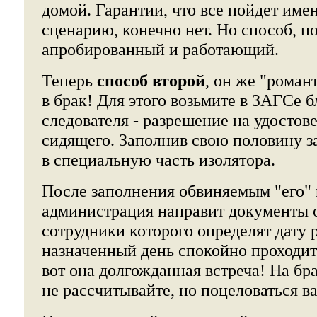
домой. Гарантии, что все пойдет име
сценарию, конечно нет. Но способ, 
апробированный и работающий.
Теперь
способ второй
, он же "роман
в брак! Для этого возьмите в ЗАГСе б
следователя - разрешение на удостов
сидящего. Заполнив свою половину за
в специальную часть изолятора.
После заполнения обвиняемым "его"
администрация направит документы 
сотрудники которого определят дату 
назначенный день спокойно проходит
вот она долгожданная встреча! На бр
не рассчитывайте, но поцеловаться в