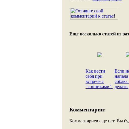
Еще несколько статей из раз
Как вести
Если н
себя при
напала
встрече с
собака 
"гопниками".
делать.
Комментарии:
Комментариев еще нет. Вы бу