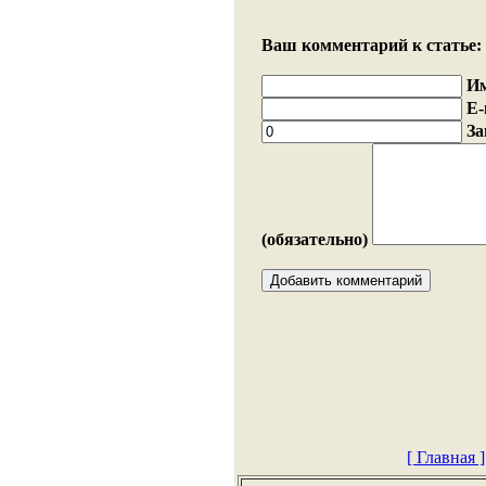
Ваш комментарий к статье:
И
E-
За
(обязательно)
[ Главная ]