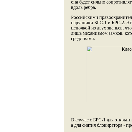
она будет сильно сопротивлят
вдоль ребра.
Российскими правоохранител
наручники БРС-1 и БРС-2. Эт
цепочкой из двух звеньев, чт
лишь механизмом замков, ко
средствами.
В случае с БРС-1 для открыти
а для снятия блокиратора - пр