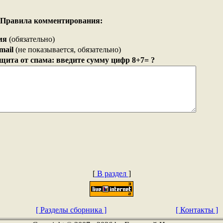
Правила комментирования:
мя
(обязательно)
mail
(не показывается, обязательно)
щита от спама: введите сумму цифр 8+7= ?
[
В раздел
]
[ Разделы сборника ]
[ Контакты ]