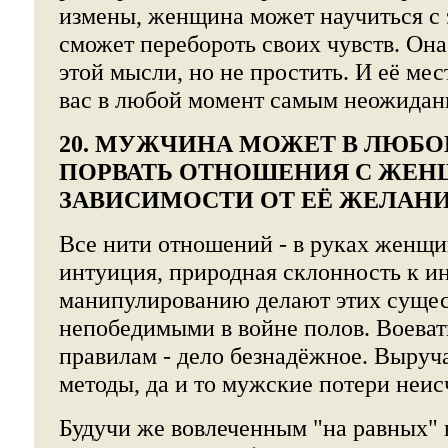
измены, женщина может научиться с 
сможет перебороть своих чувств. Он
этой мысли, но не простить. И её ме
вас в любой момент самым неожидан
20. МУЖЧИНА МОЖЕТ В ЛЮБ
ПОРВАТЬ ОТНОШЕНИЯ С ЖЕН
ЗАВИСИМОСТИ ОТ ЕЁ ЖЕЛАН
Все нити отношений - в руках женщ
интуиция, природная склонность к и
манипулированию делают этих сущес
непобедимыми в войне полов. Воеват
правилам - дело безнадёжное. Выру
методы, да и то мужские потери неи
Будучи же вовлеченным "на равных"