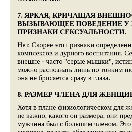
7. ЯРКАЯ, КРИЧАЩАЯ ВНЕШНО
ВЫЗЫВАЮЩЕЕ ПОВЕДЕНИЕ У 
ПРИЗНАКИ СЕКСУАЛЬНОСТИ
.
Нет. Скорее это признаки определен
комплексов и дурного воспитания. 
внешне - часто "серые мышки", исти
можно распознать лишь по тонким н
она не бросается сразу в глаза.
8. РАЗМЕР ЧЛЕНА ДЛЯ ЖЕНЩ
Хотя в плане физиологическом для 
не важно, какого он размера, они пр
мужчина был с большим членом. Это 
сюрприз, радость обладания чем-то 