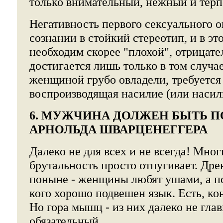
только внимательный, нежный и тер
Негативность первого сексуального о
сознании в стойкий стереотип, и в эт
необходим скорее "плохой", отрицате
достигается лишь только в том случае
женщиной грубо овладели, требуется
воспроизводящая насилие (или насил
6. МУЖЧИНА ДОЛЖЕН БЫТЬ П
АРНОЛЬДА ШВАРЦЕНЕГГЕРА
Далеко не для всех и не всегда! Мн
брутальность просто отпугивает. Дре
поныне - женщины любят ушами, а по
кого хорошо подвешен язык. Есть, ко
Но гора мышц - из них далеко не глав
обязательный.