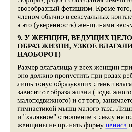
своеобразный фетишизм. Кроме того
членом обычно в сексуальных контакт
а это (уверенность) женщинами весьм
9. У ЖЕНЩИН, ВЕДУЩИХ ЦЕ
ОБРАЗ ЖИЗНИ, УЗКОЕ ВЛАГАЛ
НАОБОРОТ)
Размер влагалища у всех женщин при
оно должно пропустить при родах реб
лишь тонус образующих стенки влаг
зависит от образа жизни (подвижного
малоподвижного) и от того, занимае
гимнастикой мышц малого таза. Лишь
и "халявное" отношение к сексу не п
женщины не принять форму
пениса
п