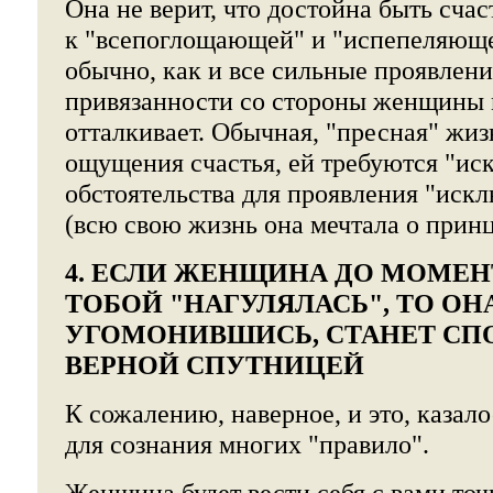
Она не верит, что достойна быть счас
к "всепоглощающей" и "испепеляюще
обычно, как и все сильные проявлени
привязанности со стороны женщины 
отталкивает. Обычная, "пресная" жиз
ощущения счастья, ей требуются "и
обстоятельства для проявления "иск
(всю свою жизнь она мечтала о принц
4. ЕСЛИ ЖЕНЩИНА ДО МОМЕН
ТОБОЙ "НАГУЛЯЛАСЬ", ТО ОНА
УГОМОНИВШИСЬ, СТАНЕТ СП
ВЕРНОЙ СПУТНИЦЕЙ
К сожалению, наверное, и это, казал
для сознания многих "правило".
Женщина будет вести себя с вами точн