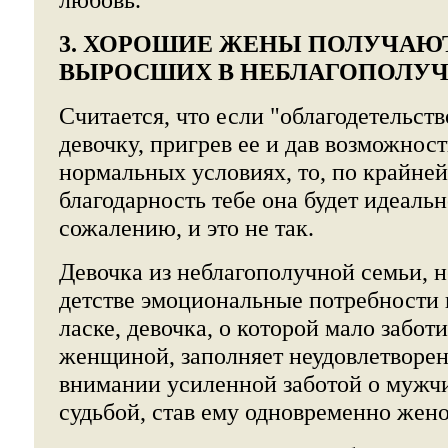
3. ХОРОШИЕ ЖЕНЫ ПОЛУЧАЮТ
ВЫРОСШИХ В НЕБЛАГОПОЛУ
Считается, что если "облагодетельст
девочку, пригрев ее и дав возможност
нормальных условиях, то, по крайней
благодарность тебе она будет идеаль
сожалению, и это не так.
Девочка из неблагополучной семьи, н
детстве эмоциональные потребности 
ласке, девочка, о которой мало заботи
женщиной, заполняет неудовлетворе
внимании усиленной заботой о мужчи
судьбой, став ему одновременно жено