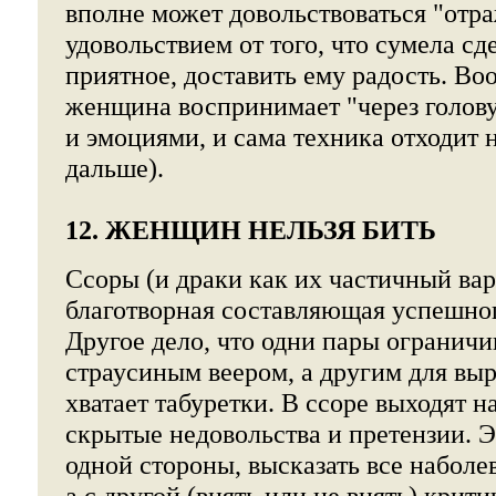
вполне может довольствоваться "от
удовольствием от того, что сумела с
приятное, доставить ему радость. Воо
женщина воспринимает "через голову
и эмоциями, и сама техника отходит н
дальше).
12. ЖЕНЩИН НЕЛЬЗЯ БИТЬ
Ссоры (и драки как их частичный ва
благотворная составляющая успешно
Другое дело, что одни пары огранич
страусиным веером, а другим для вы
хватает табуретки. В ссоре выходят н
скрытые недовольства и претензии. Э
одной стороны, высказать все наболе
а с другой (внять или не внять) кри