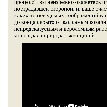
процесс", вы неизбежно окажетесь п
пострадавшей стороной, и, ваше счаст
каких-то неведомых соображений ва
до конца скрыто от вас самым ковар
непредсказуемым и вероломным рабов
что создала природа - женщиной.