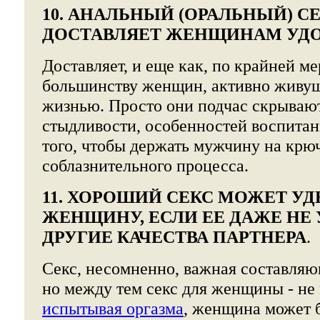
10. АНАЛЬНЫЙ (ОРАЛЬНЫЙ) С
ДОСТАВЛЯЕТ ЖЕНЩИНАМ УД
Доставляет, и еще как, по крайней м
большинству женщин, активно живущ
жизнью. Просто они подчас скрывают
стыдливости, особенностей воспитан
того, чтобы держать мужчину на крюч
соблазнительного процесса.
11. ХОРОШИЙ СЕКС МОЖЕТ У
ЖЕНЩИНУ, ЕСЛИ ЕЕ ДАЖЕ НЕ
ДРУГИЕ КАЧЕСТВА ПАРТНЕРА
.
Секс, несомненно, важная составляю
но между тем секс для женщины - не 
испытывая оргазма
, женщина может б