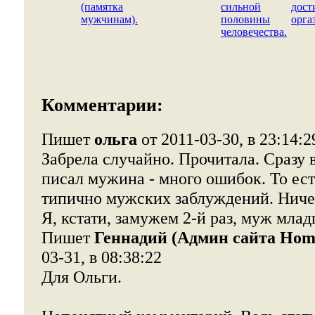
(памятка
сильной
дос
мужчинам).
половины
орга
человечества.
Комментарии:
Пишет
ольга
от 2011-03-30, в 23:14:2
Забрела случайно. Прочитала. Сразу 
писал мужина - много ошибок. То есть
типично мужских заблуждений. Ничег
Я, кстати, замужем 2-й раз, муж младш
Пишет
Геннадий (Админ сайта Home
03-31, в 08:38:22
Для Ольги.