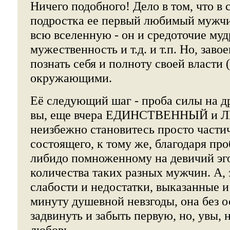
Ничего подобного! Дело в том, что в 
подростка ее первый любимый мужчи
всю вселенную - он и средоточие мудр
мужественность и т.д. и т.п. Но, заво
познать себя и полноту своей власти 
окружающими.
Её следующий шаг - проба силы на д
вы, еще вчера ЕДИНСТВЕННЫЙ и
неизбежно становитесь просто части
состоящего, к тому же, благодаря п
либидо помноженному на девичий эго
количества таких разных мужчин. А, 
слабости и недостатки, выказанные и
минуту душевной невзгоды, она без о
задвинуть и забыть первую, но, увы,
любовь.