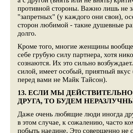
противной стороны. Важно лишь не з
"запретных" (у каждого они свои), о
сторон любимой - такие душевные р
долго.
Кроме того, многие женщины вообще
себе грубую силу партнера, хотя нико
сознаются. Их это сильно возбуждает.
силой, имеет особый, приятный вкус 
перед вами не Майк Тайсон).
13. ЕСЛИ МЫ ДЕЙСТВИТЕЛЬН
ДРУГА, ТО БУДЕМ НЕРАЗЛУЧН
Даже очень любящие люди иногда дру
в этом случае, к сожалению, часто к
побыть наедине. Это совершенно не оз