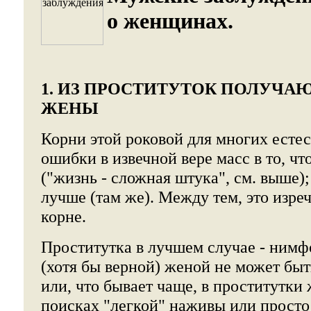
о женщинах.
1. ИЗ ПРОСТИТУТОК ПОЛУЧА
ЖЕНЫ
Корни этой роковой для многих есте
ошибки в извечной вере масс в то, что
("жизнь - сложная штука", см. выше);
лучше (там же). Между тем, это изре
корне.
Проститутка в лучшем случае - ним
(хотя бы верной) женой не может бы
или, что бывает чаще, в проститутки
поисках "легкой" наживы или просто 