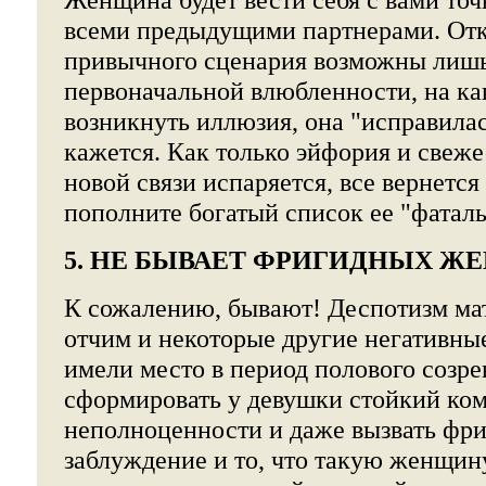
всеми предыдущими партнерами. Отк
привычного сценария возможны лишь
первоначальной влюбленности, на ка
возникнуть иллюзия, она "исправилас
кажется. Как только эйфория и свеже
новой связи испаряется, все вернется
пополните богатый список ее "фаталь
5. НЕ БЫВАЕТ ФРИГИДНЫХ Ж
К сожалению, бывают! Деспотизм ма
отчим и некоторые другие негативны
имели место в период полового созре
сформировать у девушки стойкий ко
неполноценности и даже вызвать фри
заблуждение и то, что такую женщин