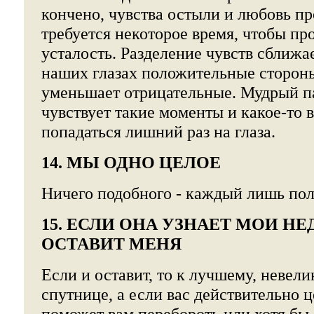
кончено, чувства остыли и любовь п
требуется некоторое время, чтобы п
усталость. Разделение чувств сближае
наших глазах положительные сторон
уменьшает отрицательные. Мудрый па
чувствует такие моменты и какое-то в
попадаться лишний раз на глаза.
14. МЫ ОДНО ЦЕЛОЕ
Ничего подобного - каждый лишь пол
15. ЕСЛИ ОНА УЗНАЕТ МОИ НЕ
ОСТАВИТ МЕНЯ
Если и оставит, то к лучшему, невели
спутнице, а если вас действительно ц
поможет вам перебороть или хотя бы 