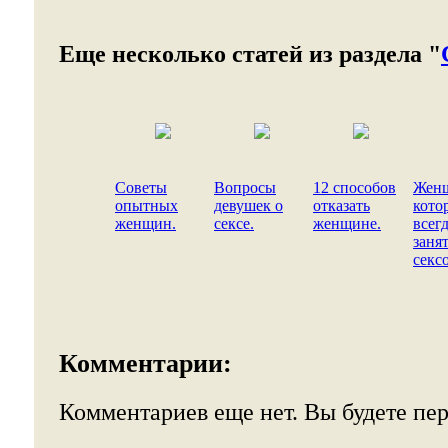
Еще несколько статей из раздела "
Советы
Вопросы
12 способов
Жен
опытных
девушек о
отказать
кото
женщин.
сексе.
женщине.
всег
заня
секс
Комментарии:
Комментариев еще нет. Вы будете пе