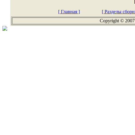
[ Главная ]
[ Разделы сборн
Copyright © 2007