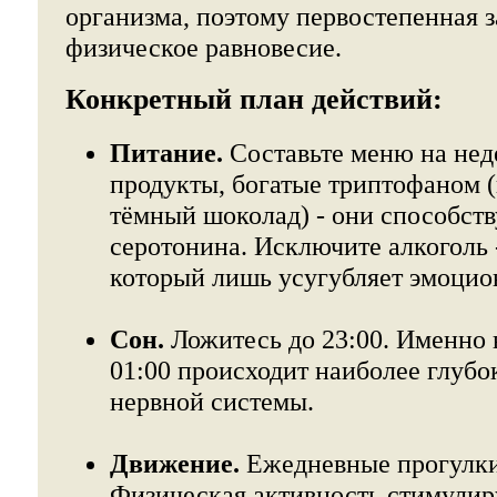
организма, поэтому первостепенная з
физическое равновесие.
Конкретный план действий:
Питание.
Составьте меню на нед
продукты, богатые триптофаном (
тёмный шоколад) - они способст
серотонина. Исключите алкоголь -
который лишь усугубляет эмоцио
Сон.
Ложитесь до 23:00. Именно в
01:00 происходит наиболее глубо
нервной системы.
Движение.
Ежедневные прогулки
Физическая активность стимулир