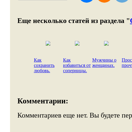
Еще несколько статей из раздела "
Как
Как
Мужчины о
Прос
сохранить
избавиться от
женщинах.
прочт
любовь.
соперницы.
Комментарии:
Комментариев еще нет. Вы будете пе