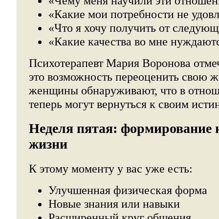
«Чему меня научили эти отношен
«Какие мои потребности не удов
«Что я хочу получить от следую
«Какие качества во мне нуждаютс
Психотерапевт Мария Воронова отмеч
это возможность переоценить свою ж
женщины обнаруживают, что в отноше
теперь могут вернуться к своим ист
Неделя пятая: формирование н
жизни
К этому моменту у вас уже есть:
Улучшенная физическая форма
Новые знания или навыки
Расширенный круг общения