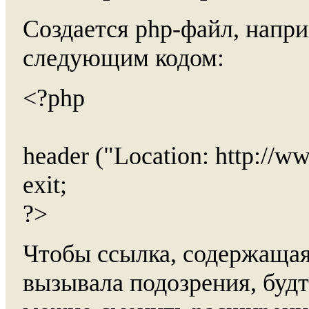
Создается php-файл, наприм
следующим кодом:
<?php
header ("Location: http://www
exit;
?>
Чтобы ссылка, содержащая “
вызывала подозрения, будт