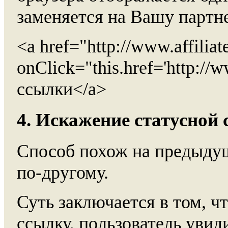
заменяется на Вашу партн
<a href="http://www.affiliate
onClick="this.href='http://ww
ссылки</a>
4. Искажение статусной 
Способ похож на предыдущ
по-другому.
Суть заключается в том, ч
ссылку, пользователь увиди