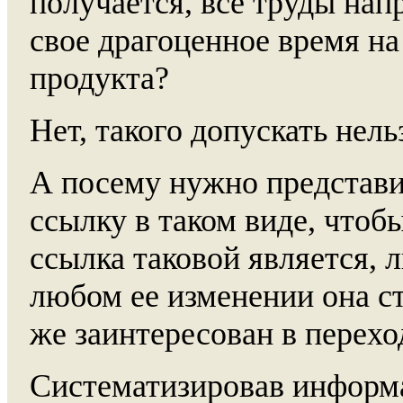
получается, все труды нап
свое драгоценное время н
продукта?
Нет, такого допускать нель
А посему нужно представ
ссылку в таком виде, чтоб
ссылка таковой является, л
любом ее изменении она с
же заинтересован в переход
Систематизировав информ