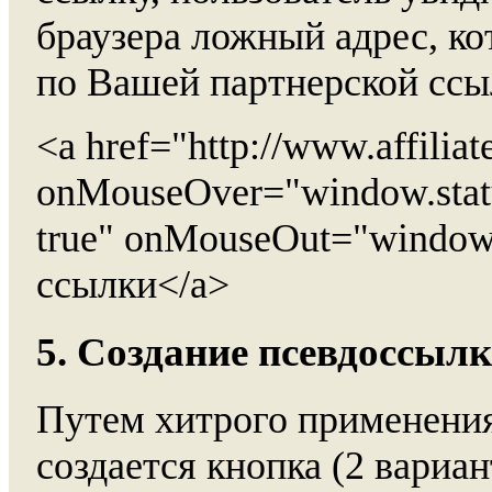
браузера ложный адрес, ко
по Вашей партнерской ссы
<a href="http://www.affiliate
onMouseOver="window.status=
true" onMouseOut="window.st
ссылки</a>
5. Создание псевдоссы
Путем хитрого применени
создается кнопка (2 вариан