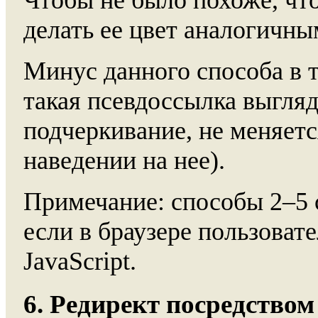
делать ее цвет аналогичн
Минус данного способа в т
такая псевдоссылка выгляд
подчеркивание, не меняетс
наведении на нее).
Примечание: способы 2–5 с
если в браузере пользоват
JavaScript.
6. Редирект посредство