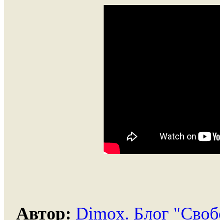
Автор:
Dimox. Блог "Своб