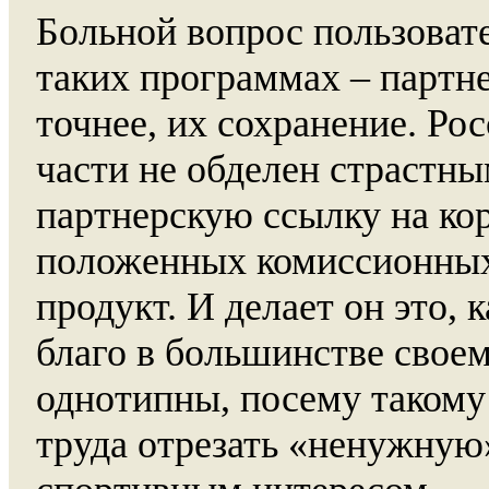
Больной вопрос пользоват
таких программах – партне
точнее, их сохранение. Ро
части не обделен страстн
партнерскую ссылку на ко
положенных комиссионных
продукт. И делает он это, 
благо в большинстве свое
однотипны, посему такому
труда отрезать «ненужную»