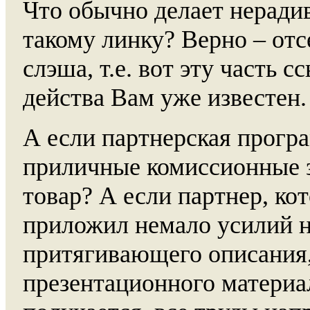
Что обычно делает неради
такому линку? Верно – отс
слэша, т.е. вот эту часть с
действа Вам уже известен.
А если партнерская прогр
приличные комиссионные з
товар? А если партнер, ко
приложил немало усилий н
притягивающего описания
презентационного материал