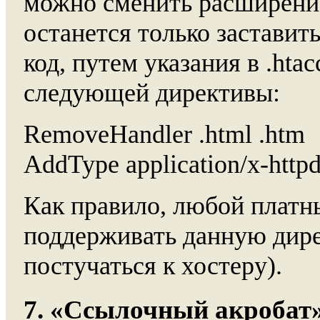
можно сменить расширение
останется только заставит
код, путем указания в .htac
следующей директивы:
RemoveHandler .html .htm
AddType application/x-httpd
Как правило, любой платн
поддерживать данную дире
постучаться к хостеру).
7. «Ссылочный акробат