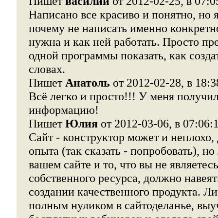
Пишет
василий
от 2012-02-25, в 07:0
Написано все красиво и понятно, но я
почему не написать именно конкретн
нужна и как ней работать. Просто пр
одной программы показать, как создать
словах.
Пишет
Анатоль
от 2012-02-28, в 18:3
Всё легко и просто!!! У меня получи
информацию!
Пишет
Юлия
от 2012-03-06, в 07:06:
Сайт - конструктор может и неплохо,
опыта (так сказать - попробовать), н
вашем сайте и то, что вы не являетес
собственного ресурса, должно навеят
создании качественного продукта. Ли
полным нуликом в сайтоделанье, выу