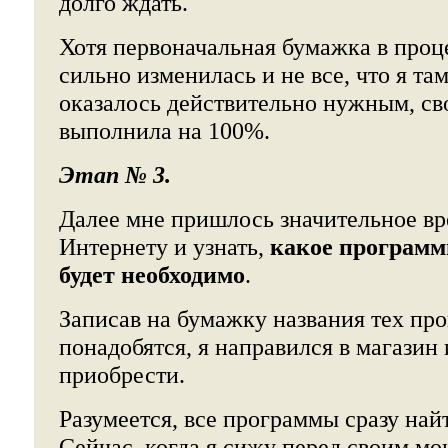
долго ждать.
Хотя первоначальная бумажка в проц
сильно изменилась и не все, что я та
оказалось действительно нужным, св
выполнила на 100%.
Этап № 3.
Далее мне пришлось значительное вр
Интернету и узнать,
какое программ
будет необходимо
.
Записав на бумажку названия тех пр
понадобятся, я направился в магазин
приобрести.
Разумеется, все программы сразу найт
Сейчас, когда я сижу перед своим мо