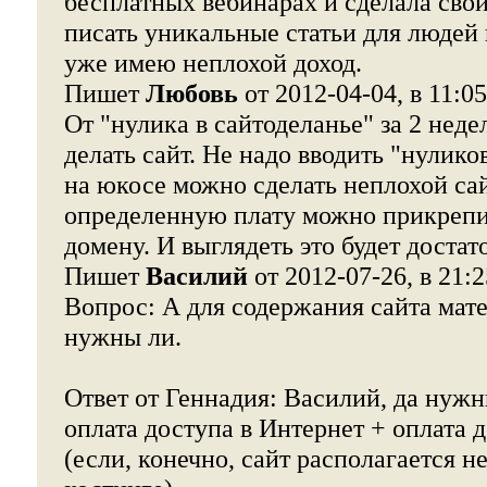
бесплатных вебинарах и сделала свой
писать уникальные статьи для людей 
уже имею неплохой доход.
Пишет
Любовь
от 2012-04-04, в 11:05
От "нулика в сайтоделанье" за 2 неде
делать сайт. Не надо вводить "нулико
на юкосе можно сделать неплохой сай
определенную плату можно прикрепит
домену. И выглядеть это будет доста
Пишет
Василий
от 2012-07-26, в 21:2
Вопрос: А для содержания сайта мат
нужны ли.
Ответ от Геннадия: Василий, да нуж
оплата доступа в Интернет + оплата 
(если, конечно, сайт располагается н