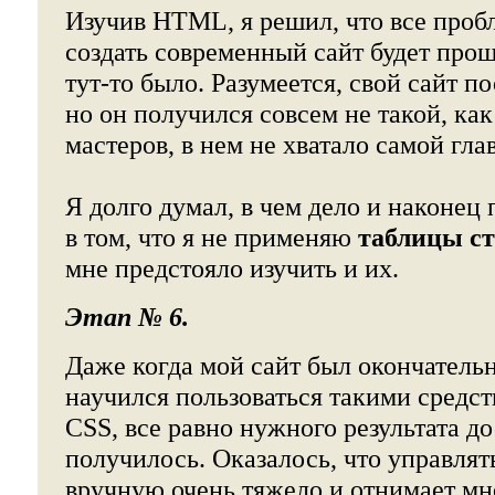
Изучив HTML, я решил, что все проб
создать современный сайт будет прощ
тут-то было. Разумеется, свой сайт по
но он получился совсем не такой, как
мастеров, в нем не хватало самой гл
Я долго думал, в чем дело и наконец 
в том, что я не применяю
таблицы с
мне предстояло изучить и их.
Этап № 6.
Даже когда мой сайт был окончательн
научился пользоваться такими средс
CSS, все равно нужного результата д
получилось. Оказалось, что управлят
вручную очень тяжело и отнимает мн