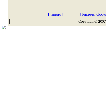
[ Главная ]
[ Разделы сборн
Copyright © 2007