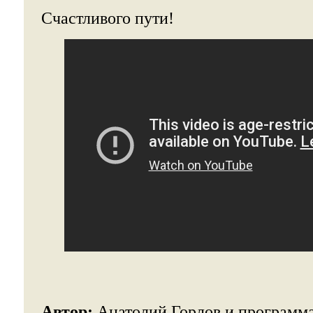
Счастливого пути!
Автор:
Анатолий Горлов и программа