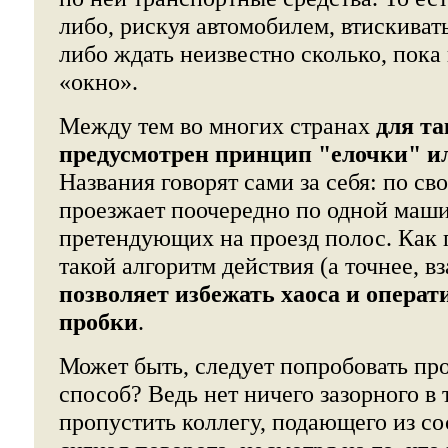
либо, рискуя автомобилем, втискивать
либо ждать неизвестно сколько, пока
«окно».
Между тем во многих странах
для т
предусмотрен принцип "елочки" и
Названия говорят сами за себя: по св
проезжает поочередно по одной маши
претендующих на проезд полос. Как 
такой алгоритм действия (а точнее, в
позволяет избежать хаоса и опера
пробки
.
Может быть, следует попробовать п
способ? Ведь нет ничего зазорного в 
пропустить коллегу, подающего из с