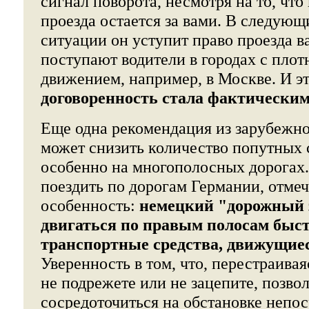
сигнал поворота, несмотря на то, чт
проезда остается за вами. В следующ
ситуации он уступит право проезда в
поступают водители в городах с пло
движением, например, в Москве. И э
договоренность стала фактически
Еще одна рекомендация из зарубежно
может снизить количество попутных 
особенно на многополосных дорогах.
поездить по дорогам Германии, отме
особенность:
немецкий "дорожный 
двигаться по правым полосам быст
транспортные средства, движущиес
Уверенность в том, что, перестраивая
не подрежете или не зацепите, позво
сосредоточиться на обстановке непо