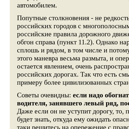
автомобилем.
Попутные столкновения - не редкост
российских городов с многополосным
российские правила дорожного движ
обгон справа (пункт 11.2). Однако н
сплошь и рядом, в том числе и потом
этого маневра весьма размыта, и опе
остается явлением, очень распростр
российских дорогах. Так что есть см
примеру более цивилизованных стран
Советы очевидны:
если надо обогна
водителя, занявшего левый ряд, п
Даже если он не уступит дорогу, то, 
будет знать, откуда ему ожидать опас
таки решитесь на опережение с прав