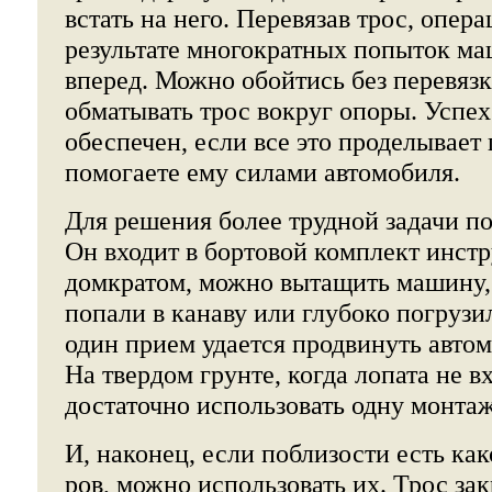
встать на него. Перевязав трос, опер
результате многократных попыток ма
вперед. Можно обойтись без перевязк
обматывать трос вокруг опоры. Успе
обеспечен, если все это проделывает
помогаете ему силами автомобиля.
Для решения более трудной задачи по
Он входит в бортовой комплект инстр
домкратом, можно вытащить машину, 
попали в канаву или глубоко погрузили
один прием удается продвинуть автом
На твердом грунте, когда лопата не в
достаточно использовать одну монтаж
И, наконец, если поблизости есть ка
ров, можно использовать их. Трос за