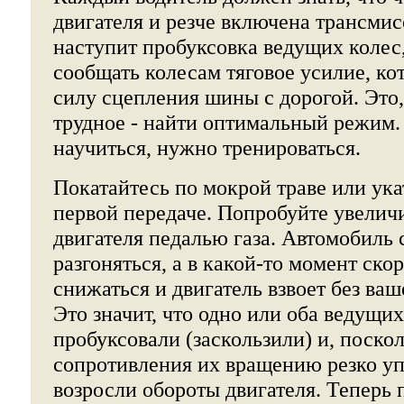
двигателя и резче включена трансмис
наступит пробуксовка ведущих колес,
сообщать колесам тяговое усилие, ко
силу сцепления шины с дорогой. Это
трудное - найти оптимальный режим.
научиться, нужно тренироваться.
Покатайтесь по мокрой траве или ука
первой передаче. Попробуйте увелич
двигателя педалью газа. Автомобиль 
разгоняться, а в какой-то момент ско
снижаться и двигатель взвоет без ваш
Это значит, что одно или оба ведущих
пробуксовали (заскользили) и, поско
сопротивления их вращению резко уп
возросли обороты двигателя. Теперь 