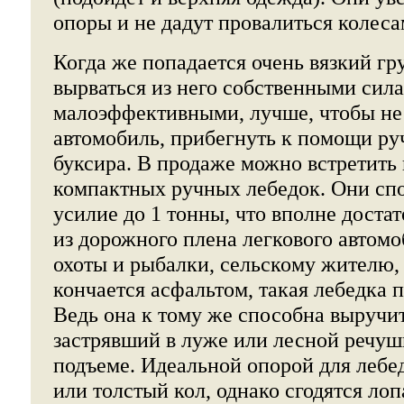
опоры и не дадут провалиться колеса
Когда же попадается очень вязкий гр
вырваться из него собственными сил
малоэффективными, лучше, чтобы не
автомобиль, прибегнуть к помощи ру
буксира. В продаже можно встретить
компактных ручных лебедок. Они сп
усилие до 1 тонны, что вполне доста
из дорожного плена легкового автом
охоты и рыбалки, сельскому жителю, 
кончается асфальтом, такая лебедка 
Ведь она к тому же способна выручи
застрявший в луже или лесной речушк
подъеме. Идеальной опорой для лебед
или толстый кол, однако сгодятся лоп