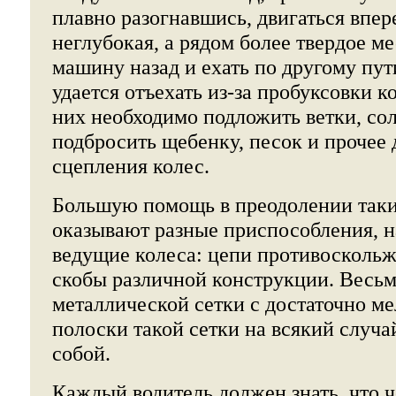
плавно разогнавшись, двигаться впер
неглубокая, а рядом более твердое ме
машину назад и ехать по другому пути
удается отъехать из-за пробуксовки к
них необходимо подложить ветки, сол
подбросить щебенку, песок и прочее
сцепления колес.
Большую помощь в преодолении таки
оказывают разные приспособления, 
ведущие колеса: цепи противоскольж
скобы различной конструкции. Весь
металлической сетки с достаточно ме
полоски такой сетки на всякий случай
собой.
Каждый водитель должен знать, что 