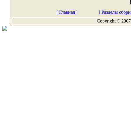
[ Главная ]
[ Разделы сборн
Copyright © 2007