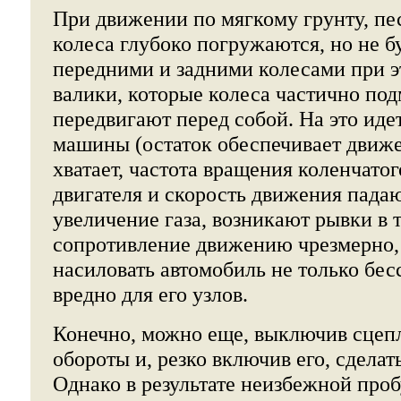
При движении по мягкому грунту, пес
колеса глубоко погружаются, но не б
передними и задними колесами при э
валики, которые колеса частично по
передвигают перед собой. На это идет
машины (остаток обеспечивает движе
хватает, частота вращения коленчатог
двигателя и скорость движения падаю
увеличение газа, возникают рывки в 
сопротивление движению чрезмерно, 
насиловать автомобиль не только бес
вредно для его узлов.
Конечно, можно еще, выключив сцепл
обороты и, резко включив его, сделат
Однако в результате неизбежной про