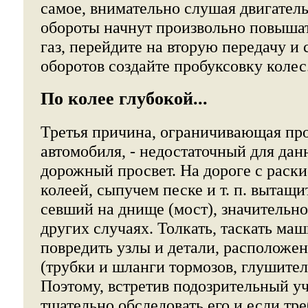
самое, внимательно слушая двигатель
обороты начнут произвольно повышат
газ, перейдите на вторую передачу и
оборотов создайте пробуксовку колес
По колее глубокой...
Третья причина, ограничивающая пр
автомобиля, - недостаточный для дан
дорожный просвет. На дороге с раск
колеей, сыпучем песке и т. п. вытащи
севший на днище (мост), значительно
других случаях. Толкать, таскать маш
повредить узлы и детали, расположе
(трубки и шланги тормозов, глушител
Поэтому, встретив подозрительный у
тщательно обследовать его и если тре