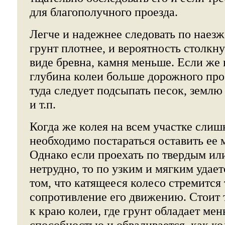
для благополучного проезда.
Легче и надежнее следовать по наезж
грунт плотнее, и вероятность столкн
виде бревна, камня меньше. Если же 
глубина колеи больше дорожного про
туда следует подсыпать песок, землю
и т.п.
Когда же колея на всем участке слиш
необходимо постараться оставить ее
Однако если проехать по твердым и
нетрудно, то по узким и мягким удает
том, что катящееся колесо стремится 
сопротивление его движению. Стоит 
к краю колеи, где грунт обладает ме
способностью и обваливается, как ко