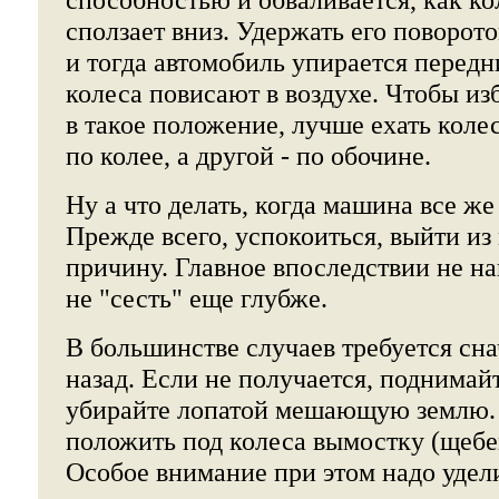
сползает вниз. Удержать его поворот
и тогда автомобиль упирается передн
колеса повисают в воздухе. Чтобы из
в такое положение, лучше ехать кол
по колее, а другой - по обочине.
Ну а что делать, когда машина все же
Прежде всего, успокоиться, выйти и
причину. Главное впоследствии не н
не "сесть" еще глубже.
В большинстве случаев требуется сн
назад. Если не получается, поднимай
убирайте лопатой мешающую землю.
положить под колеса вымостку (щебен
Особое внимание при этом надо удел