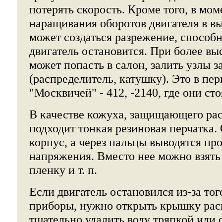
потерять скорость. Кроме того, в мо
наращивания оборотов двигателя в в
может создаться разрежение, способно
двигатель остановится. При более вы
может попасть в салон, залить узлы 
(распределитель, катушку). Это в пер
"Москвичей" - 412, -2140, где они сто
В качестве кожуха, защищающего рас
подходит тонкая резиновая перчатка.
корпус, а через пальцы выводятся пр
напряжения. Вместо нее можно взят
пленку и т. п.
Если двигатель остановился из-за тог
приборы, нужно открыть крышку рас
тщательно удалить воду тряпкой или 