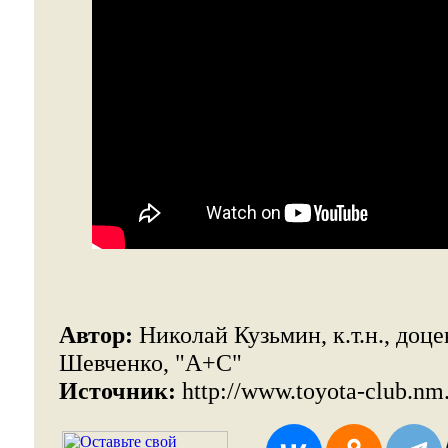
Автор:
Николай Кузьмин, к.т.н., доц
Шевченко, "А+С"
Источник:
http://www.toyota-club.nm