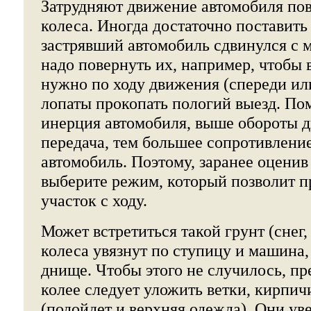
Затрудняют движение автомобиля по
колеса. Иногда достаточно поставить
застрявший автомобиль сдвинулся с м
надо повернуть их, например, чтобы 
нужно по ходу движения (спереди ил
лопаты прокопать пологий выезд. По
инерция автомобиля, выше обороты д
передача, тем большее сопротивлени
автомобиль. Поэтому, заранее оценив
выберите режим, который позволит п
участок с ходу.
Может встретиться такой грунт (снег, 
колеса увязнут по ступицу и машина, 
днище. Чтобы этого не случилось, пр
колее следует уложить ветки, кирпич
(подойдет и верхняя одежда). Они ув