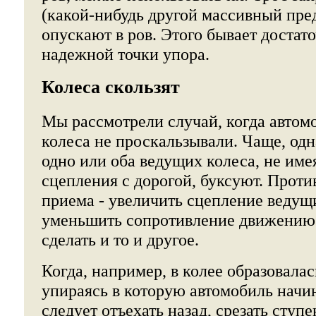
(какой-нибудь другой массивный пред
опускают в ров. Этого бывает достат
надежной точки упора.
Колеса скользят
Мы рассмотрели случай, когда автомо
колеса не проскальзывали. Чаще, одна
одно или оба ведущих колеса, не име
сцепления с дорогой, буксуют. Против
приема - увеличить сцепление ведущ
уменьшить сопротивление движению.
сделать и то и другое.
Когда, например, в колее образовалас
упираясь в которую автомобиль начин
следует отъехать назад, срезать ступе