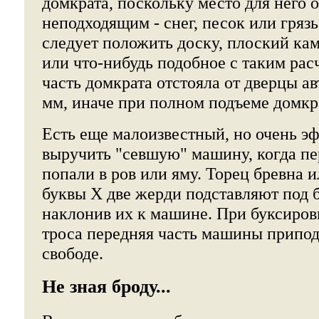
домкрата, поскольку место для него
неподходящим - снег, песок или грязь
следует положить доску, плоский ка
или что-нибудь подобное с таким рас
часть домкрата отстояла от дверцы а
мм, иначе при полном подъеме домкра
Есть еще малоизвестный, но очень э
выручить "севшую" машину, когда пе
попали в ров или яму. Торец бревна и
буквы Х две жерди подставляют под 
наклонив их к машине. При буксиров
троса передняя часть машины припод
свободе.
Не зная броду...