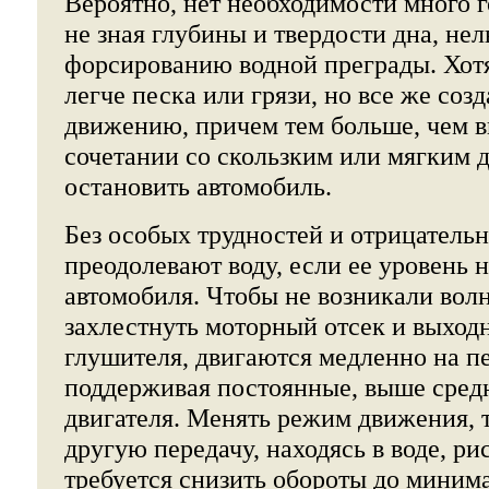
Вероятно, нет необходимости много го
не зная глубины и твердости дна, нел
форсированию водной преграды. Хотя
легче песка или грязи, но все же соз
движению, причем тем больше, чем в
сочетании со скользким или мягким 
остановить автомобиль.
Без особых трудностей и отрицатель
преодолевают воду, если ее уровень
автомобиля. Чтобы не возникали вол
захлестнуть моторный отсек и выход
глушителя, двигаются медленно на пе
поддерживая постоянные, выше сред
двигателя. Менять режим движения, т
другую передачу, находясь в воде, ри
требуется снизить обороты до минима