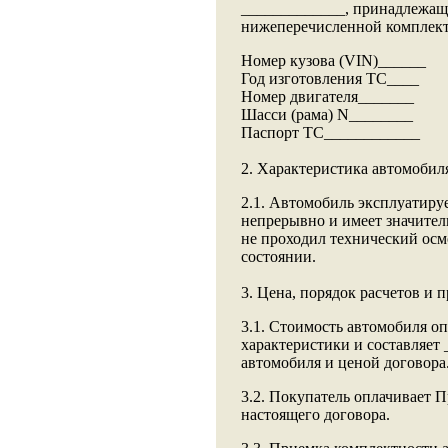
_____________, принадлежащ
нижеперечисленной комплек
Номер кузова (VIN)______
Год изготовления ТС____
Номер двигателя_______
Шасси (рама) N________
Паспорт ТС____________
2. Характеристика автомобил
2.1. Автомобиль эксплуатиру
непрерывно и имеет значител
не проходил технический осм
состоянии.
3. Цена, порядок расчетов и 
3.1. Стоимость автомобиля оп
характеристики и составляет 
автомобиля и ценой договора
3.2. Покупатель оплачивает 
настоящего договора.