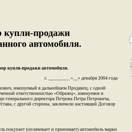
р купли-продажи
анного автомобиля.
вор купли-продажи автомобиля.
г. _________ «__» декабря 2004 года
ович, именуемый в дальнейшем Продавец, с одной
иченной ответственностью «Образец», именуемое в
це генерального директора Петрова Петра Петровича,
става, с другой стороны, заключили настоящий Договор
ель покупает (оплачивает и принимает) автомобиль марки