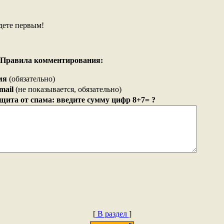
дете первым!
Правила комментирования:
мя
(обязательно)
mail
(не показывается, обязательно)
щита от спама: введите сумму цифр 8+7= ?
[
В раздел
]