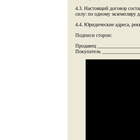
4.3. Настоящий договор сост
силу: по одному экземпляру 
4.4. Юридические адреса, рек
Подписи сторон:
Продавец _________________
Покупатель _______________