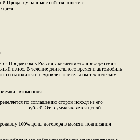
ий Продавцу на праве собственности с
тацией
я
ется Продавцом в России с момента его приобретения
ьный износ. В течение длительного времени автомобиль
отр и находится в неудовлетворительном техническом
приемки автомобиля
ределяется по соглашению сторон исходя из его
___________ рублей. Эта сумма является ценой
.
Продавцу 100% цены договора в момент подписания