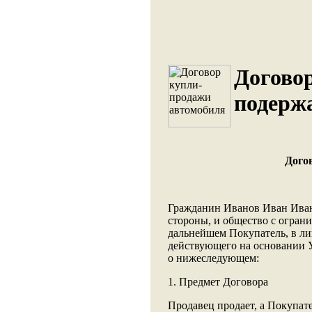
Догово
подерж
Дого
Гражданин Иванов Иван Иван
стороны, и общество с огран
дальнейшем Покупатель, в ли
действующего на основании У
о нижеследующем:
1. Предмет Договора
Продавец продает, а Покупат