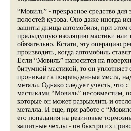
“Мовиль” - прекрасное средство для
полостей кузова. Оно даже иногда ис
защиты днища автомобиля, при этом 
предыдущую изоляцию мастики или 
обязательно. Кстати, эту операцию р
производить, когда автомобиль ставя
Если “Мовиль” наносится на поверх
битумной мастикой, то он уплотняет 
проникает в поврежденные места, на
металл. Однако следует учесть, что 
мастиками “Мовиль” несовместим, о
которые он может разрыхлить и отсл
металла. И еще, при работе с “Мовил
его попадания на резиновые тормозн
защитные чехлы - он быстро их приво