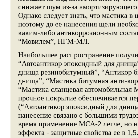
снижает шум из-за амортизирующего
Однако следует знать, что мастика в 
поэтому до ее нанесения щели необх
каким-либо антикоррозионным соста
“Мовилем”, НГМ-МЛ.
Наибольшее распространение получ
“Автоантикор эпоксидный для днища”
днища резинобитумный”, “Антикор 
днища”, “Мастика битумная анти-кор
“Мастика сланцевая автомобильная 
прочное покрытие обеспечивается пе
(“Автоантикор эпоксидный для днища
нанесение связано с большими трудоз
время применение МСА-2 легче, но не
эффекта - защитные свойства ее в 1,5..