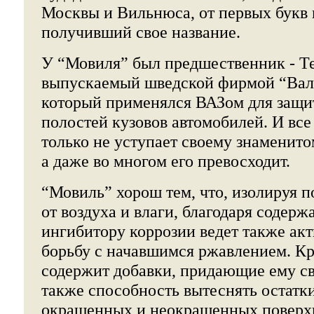
Москвы и Вильнюса, от первых букв 
получивший свое название.
У “Мовиля” был предшественник - Те
выпускаемый шведской фирмой “Вал
который применялся ВАЗом для защи
полостей кузовов автомобилей. И вс
только не уступает своему знаменит
а даже во многом его превосходит.
“Мовиль” хорош тем, что, изолируя п
от воздуха и влаги, благодаря содер
ингибитору коррозии ведет также а
борьбу с начавшимся ржавлением. Кр
содержит добавки, придающие ему св
также способность вытеснять остатки
окрашенных и неокрашенных поверх