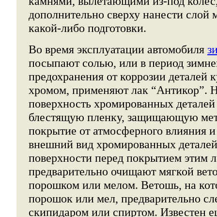
камнями, вылетающими из-под колес
дополнительно сверху нанести слой м
какой-либо подготовки.
Во время эксплуатации автомобиля
з
посыпают солью, или в период зимне
предохранения от коррозии деталей 
хромом, применяют лак “Антикор”. 
поверхность хромированных деталей 
блестящую пленку, защищающую мет
покрытие от атмосферного влияния 
внешний вид хромированных детале
поверхности перед покрытием этим 
предварительно очищают мягкой вет
порошком или мелом. Ветошь, на кот
порошок или мел, предварительно сл
скипидаром или спиртом. Известен е