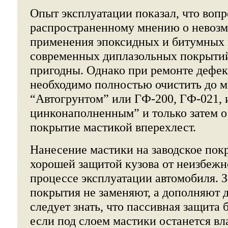
Опыт эксплуатации показал, что вопр
распространенному мнению о невоз
применения эпоксидных и битумных 
современных диплазольных покрытий
пригодны. Однако при ремонте дефек
необходимо полностью очистить до ме
“Автогрунтом” или ГФ-200, ГФ-021, 
цинконаполненным” и только затем 
покрытие мастикой вперехлест.
Нанесение мастики на заводское пок
хорошей защитой кузова от неизбежн
процессе эксплуатации автомобиля. З
покрытия не заменяют, а дополняют д
следует знать, что пассивная защита 
если под слоем мастики останется вла