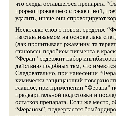
что следы оставшегося препарата “Ом
прореагировавшего с ржавчиной, тре
удалить, иначе они спровоцируют ко
Несколько слов о новом, средстве “Ф
изготавливаемом на основе лака спец
(лак пропитывает ржавчину, та теряет
становясь подобием пигмента в краске
“Феран” содержит набор ингибиторов
действию подобных тем, что имеются
Следовательно, при нанесении “Феран
химически защищающий поверхность
главное, при применении “Ферана” н
предварительной подготовки и посл
остатков препарата. Если же место, 
“Фераном”, подвергается бомбардиро