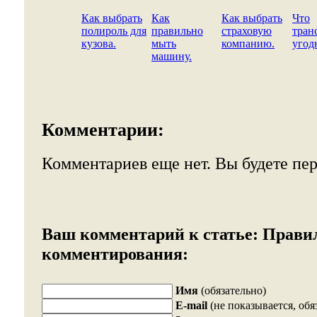
Как выбрать
Как
Как выбрать
Что
полироль для
правильно
страховую
тран
кузова.
мыть
компанию.
угод
машину.
Комментарии:
Комментариев еще нет. Вы будете пе
Ваш комментарий к статье:
Прави
комментирования:
Имя
(обязательно)
E-mail
(не показывается, обя