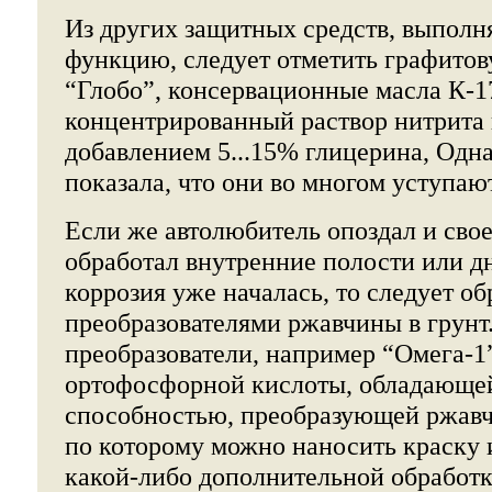
Из других защитных средств, выпол
функцию, следует отметить графито
“Глобо”, консервационные масла К-17
концентрированный раствор нитрита 
добавлением 5...15% глицерина, Одн
показала, что они во многом уступа
Если же автолюбитель опоздал и сво
обработал внутренние полости или дн
коррозия уже началась, то следует об
преобразователями ржавчины в грунт
преобразователи, например “Омега-1”
ортофосфорной кислоты, обладающе
способностью, преобразующей ржавчи
по которому можно наносить краску 
какой-либо дополнительной обработк