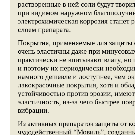
растворенные в ней соли будут твори
при видимом наружном благополучии
электрохимическая коррозия станет р
слоем препарата.
Покрытия, применяемые для защиты 
очень эластичны даже при минусовых
практически не впитывают влагу, но
и поэтому их периодически необходи
намного дешевле и доступнее, чем ок
лакокрасочные покрытия, хотя и обл
устойчивостью против эрозии, имею
эластичность, из-за чего быстрее по
вибрации.
Из активных препаратов защиты от к
чудодейственный “Мовиль”, созданн