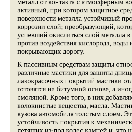
металл от контакта с атмосферным во
активный, при котором защитное сред
поверхности металла устойчивый пр
коррозии слой; преобразующий, кото
успевший окислиться слой металла в
против воздействия кислорода, воды 
покрывающих дорогу.
К пассивным средствам защиты отно
различные мастики для защиты днища
лакокрасочных покрытий мастики отл
готовятся на битумной основе, а ино
смоляной. Кроме того, в них добавля
волокнистые вещества, масла. Масти
кузова автомобиля толстым слоем. Эт
устойчивость покрытия к механичес
летящих из-под колес камней и, что 