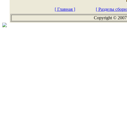
[ Главная ]
[ Разделы сборн
Copyright © 2007