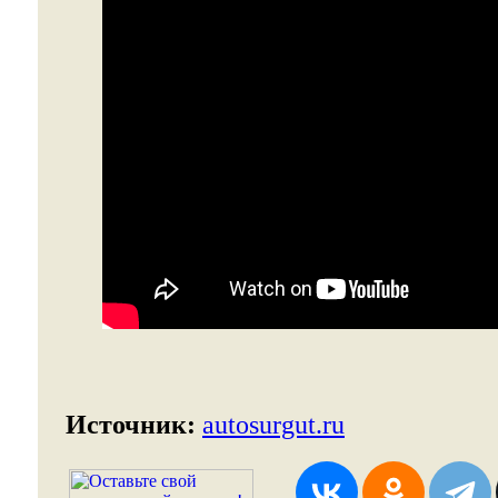
Источник:
autosurgut.ru