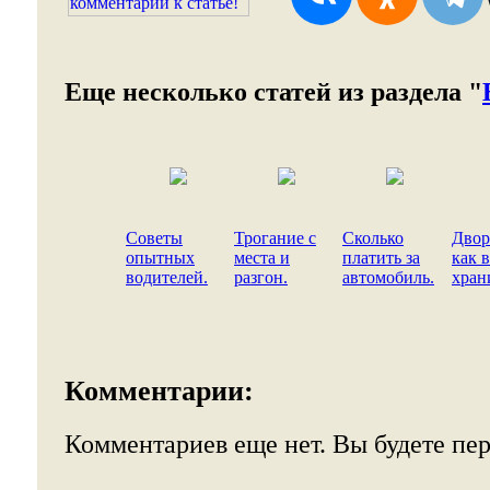
Еще несколько статей из раздела "
Советы
Трогание c
Сколько
Двор
опытных
места и
платить за
как 
водителей.
разгон.
автомобиль.
хран
Комментарии:
Комментариев еще нет. Вы будете пе