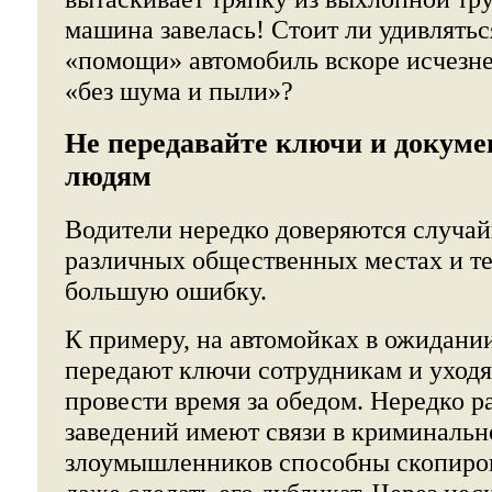
машина завелась! Стоит ли удивлятьс
«помощи» автомобиль вскоре исчезнет
«без шума и пыли»?
Не передавайте ключи и докум
людям
Водители нередко доверяются случа
различных общественных местах и т
большую ошибку.
К примеру, на автомойках в ожидани
передают ключи сотрудникам и уходя
провести время за обедом. Нередко р
заведений имеют связи в криминально
злоумышленников способны скопиров