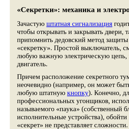
«Секретки»: механика и электр
Зачастую
штатная сигнализация
годит
чтобы открывать и закрывать двери, 
припомнить дедовский метод защиты 
«секретку». Простой выключатель, с
любую важную электрическую цепь, н
двигатель.
Причем расположение секретного ту
неочевидно (например, он может быт
любую штатную
кнопку
). Конечно, д
профессиональных угонщиков, испо
называемого «паука» (собственный б
исполнительные устройства), обойти
«секрет» не представляет сложности.