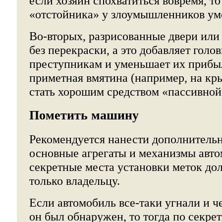
если хозяин спохватиться вовремя, т
«отстойника» у злоумышленников у
Во-вторых, разрисованные двери или 
без перекраски, а это добавляет голо
преступникам и уменьшает их прибыл
приметная вмятина (например, на кр
стать хорошим средством «пассивной
Пометить машину
Рекомендуется нанести дополнитель
основные агрегаты и механизмы авто
секретные места установки меток до
только владельцу.
Если автомобиль все-таки угнали и ч
он был обнаружен, то тогда по секре