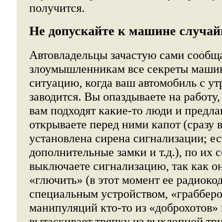
получится.
Не допускайте к машине случа
Автовладельцы зачастую сами сообщ
злоумышленникам все секреты машин
ситуацию, когда ваш автомобиль с утр
заводится. Вы опаздываете на работу,
вам подходят какие-то люди и предл
открываете перед ними капот (сразу в
установлена сирена сигнализации; ес
дополнительные замки и т.д.), по их 
выключаете сигнализацию, так как о
«глючить» (в этот момент ее радиоко
специальным устройством, «грабберо
манипуляций кто-то из «доброхотов»
вытаскивает тряпку из выхлопной труб