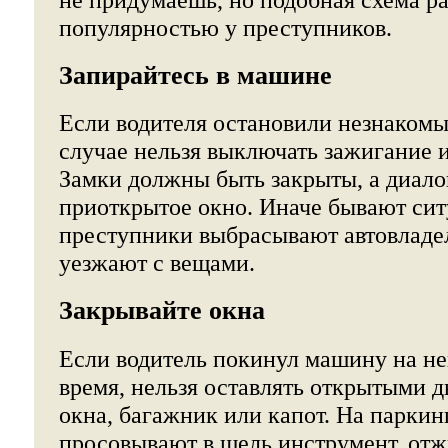
популярностью у преступников.
Запирайтесь в машине
Если водителя остановили незнакомы
случае нельзя выключать зажигание и
Замки должны быть закрыты, а диало
приоткрытое окно. Иначе бывают сит
преступники выбрасывают автовладел
уезжают с вещами.
Закрывайте окна
Если водитель покинул машину на н
время, нельзя оставлять открытыми д
окна, багажник или капот. На парки
просовывают в щель инструмент, от