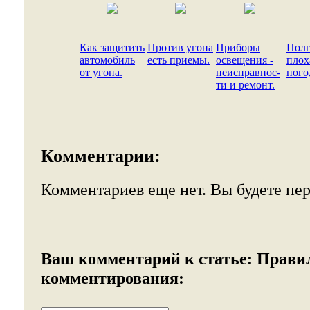
Как защитить
Против угона
Приборы
Полг
автомобиль
есть приемы.
освещения -
плох
от угона.
неисправнос-
пого
ти и ремонт.
Комментарии:
Комментариев еще нет. Вы будете пе
Ваш комментарий к статье:
Прави
комментирования: