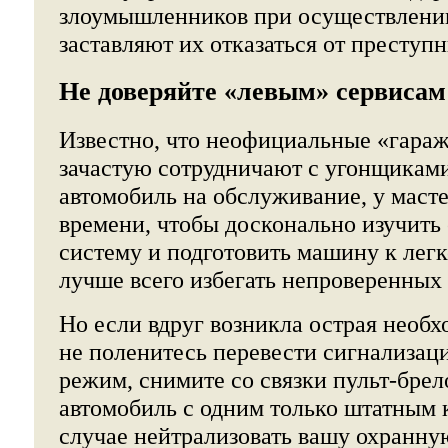
злоумышленников при осуществлении
заставляют их отказаться от преступ
Не доверяйте «левым» сервисам
Известно, что неофициальные «гара
зачастую сотрудничают с угонщиками
автомобиль на обслуживание, у маст
времени, чтобы досконально изучить
систему и подготовить машину к легк
лучше всего избегать непроверенных
Но если вдруг возникла острая необх
не поленитесь перевести сигнализац
режим, снимите со связки пульт-брел
автомобиль с одним только штатным 
случае нейтрализовать вашу охранну