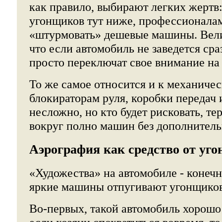
как правило, выбирают легких жертв
угонщиков тут ниже, профессионала
«штурмовать» дешевые машины. Велик
что если автомобиль не заведется ср
просто переключат свое внимание на
То же самое относится и к механиче
блокираторам руля, коробки передач 
несложно, но кто будет рисковать, тер
вокруг полно машин без дополнител
Аэрография как средство от уго
«Художества» на автомобиле - конечно
яркие машины отпугивают угонщиков,
Во-первых, такой автомобиль хорошо 