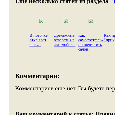
Еще несколько статей из раздела "
В потолке
Дренажные
Как
Как п
открылся
отверстия в
самостоятель-
"прик
люк…
автомобиле.
но почистить
салон.
Комментарии:
Комментариев еще нет. Вы будете пе
Ваш комментарий к статье:
Прави