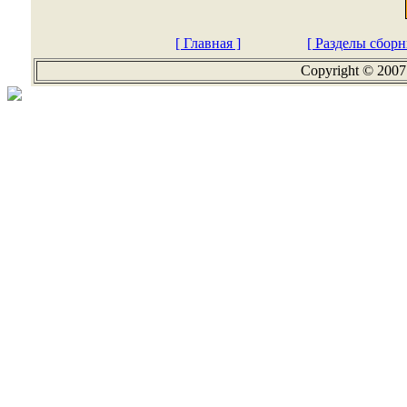
[ Главная ]
[ Разделы сборн
Copyright © 2007