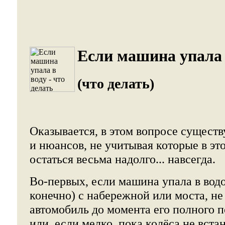
Если машина упала 
(что делать)
Оказывается, в этом вопросе существ
и нюансов, не учитывая которые в эт
остаться весьма надолго... навсегда.
Во-первых, если машина упала в водо
конечно) с набережной или моста, н
автомобиль до момента его полного 
или, если мелко, пока колёса не встан