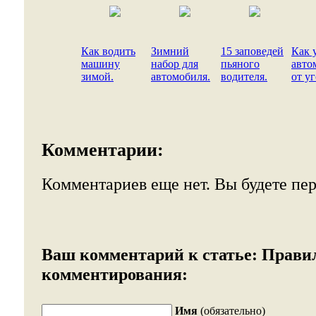
Как водить
Зимний
15 заповедей
Как 
машину
набор для
пьяного
авто
зимой.
автомобиля.
водителя.
от уг
Комментарии:
Комментариев еще нет. Вы будете пе
Ваш комментарий к статье:
Прави
комментирования:
Имя
(обязательно)