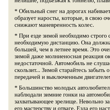
нелишне, подъезжая к тоннелю, плавн
* Обильный снег на дорогах набивает
образует наросты, которые, в свою оч
снижают маневренность колес.
* При езде зимой необходимо строго 
необходимую дистанцию. Она должна 
большей, чем в летнее время. Это оче
зимой даже молниеносная реакция о
недостаточной. Автомобиль не слуша
скользит... Зимой старайтесь забыть 
передачей и выключенным двигателе
* Большинство молодых автолюбител
наблюдали зимние гонки на автомоби
захватывающее зрелище. Невольно з
его мастерству и отваге. Езда его нас