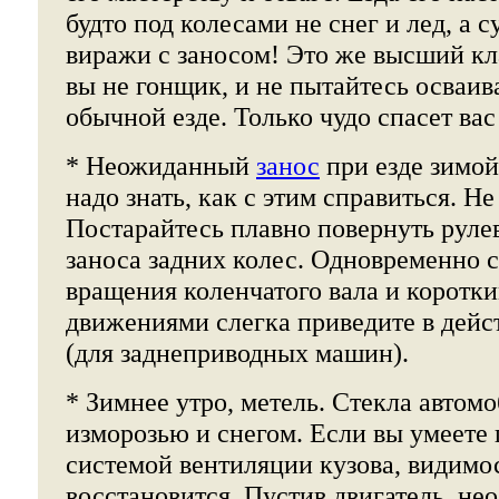
будто под колесами не снег и лед, а с
виражи с заносом! Это же высший кл
вы не гонщик, и не пытайтесь осваив
обычной езде. Только чудо спасет вас
* Неожиданный
занос
при езде зимой
надо знать, как с этим справиться. Не
Постарайтесь плавно повернуть рулев
заноса задних колес. Одновременно с
вращения коленчатого вала и коротк
движениями слегка приведите в дейс
(для заднеприводных машин).
* Зимнее утро, метель. Стекла автом
изморозью и снегом. Если вы умеете 
системой вентиляции кузова, видимо
восстановится. Пустив двигатель, не