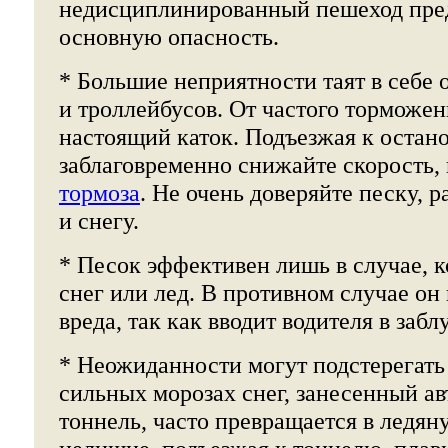
недисциплинированный пешеход пред
основную опасность.
* Большие неприятности таят в себе 
и троллейбусов. От частого торможен
настоящий каток. Подъезжая к остан
заблаговременно снижайте скорость, 
тормоза
. Не очень доверяйте песку, 
и снегу.
* Песок эффективен лишь в случае, к
снег или лед. В противном случае о
вреда, так как вводит водителя в заб
* Неожиданности могут подстерегать 
сильных морозах снег, занесенный а
тоннель, часто превращается в ледян