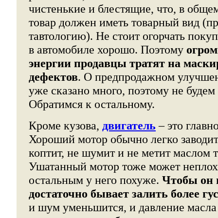
чистенькие и блестящие, что, в обще
товар должен иметь товарный вид (пр
тавтологию). Не стоит огорчать покуп
в автомобиле хорошо. Поэтому
огром
энергии продавцы тратят на маск
дефектов
. О предпродажном улучше
уже сказано много, поэтому не будем 
Обратимся к остальному.
Кроме кузова,
двигатель
– это главн
Хороший мотор обычно легко заводитс
коптит, не шумит и не метит маслом 
Ушатанный мотор тоже может неплохо 
остальным у него похуже.
Чтобы он 
достаточно бывает залить более гу
и шум уменьшится, и давление масла 