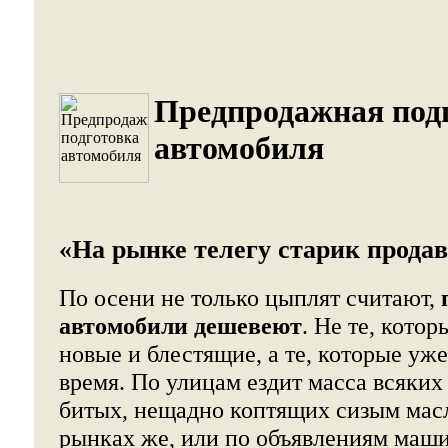
Предпродажная под
автомобиля
«На рынке телегу старик прода
По осени не только цыплят считают,
автомобили дешевеют
. Не те, котор
новые и блестящие, а те, которые уж
время. По улицам ездит масса всяких
битых, нещадно коптящих сизым ма
рынках же, или по объявлениям маш