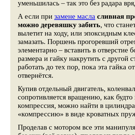
уменьшилась – так это без радара вря
А если при
замене масла
сливная пр
можно деревяшку забить
, что стане
вылетит на ходу, или эпоксидным кле
замазать. Поршень прогоревший отр
элементарно – вставить в отверстие 
размера и гайку накрутить с другой 
работать до тех пор, пока эта гайка о
отвернётся.
Купив отдельный двигатель, коленвал
сопротивляется вращению, как будто
компрессия, можно найти в цилиндра
«компрессию» в виде кроватных пру
Проделав с мотором все эти манипул