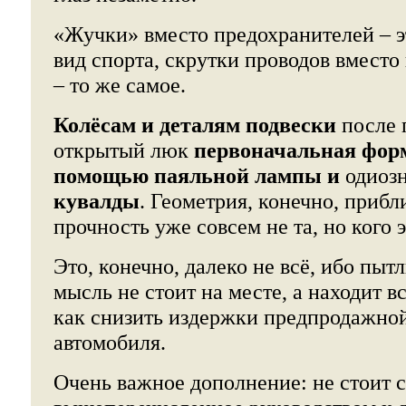
«Жучки» вместо предохранителей – 
вид спорта, скрутки проводов вмест
– то же самое.
Колёсам и деталям подвески
после 
открытый люк
первоначальная форм
помощью паяльной лампы и
одиозн
кувалды
. Геометрия, конечно, прибл
прочность уже совсем не та, но кого 
Это, конечно, далеко не всё, ибо пы
мысль не стоит на месте, а находит в
как снизить издержки предпродажно
автомобиля.
Очень важное дополнение: не стоит с