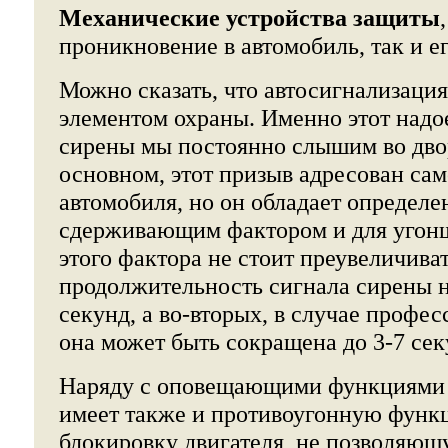
Механические устройства защиты
проникновение в автомобиль, так и ег
Можно сказать, что автосигнализация
элементом охраны. Именно этот надо
сирены мы постоянно слышим во двор
основном, этот призыв адресован са
автомобиля, но он обладает определ
сдерживающим фактором и для угонщ
этого фактора не стоит преувеличива
продолжительность сигнала сирены 
секунд, а во-вторых, в случае профе
она может быть сокращена до 3-7 сек
Наряду с оповещающими функциями 
имеет также и противоугонную функц
блокировку двигателя, не позволяющу