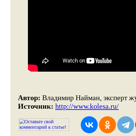
Автор:
Владимир Найман, эксперт жу
Источник:
http://www.kolesa.ru/