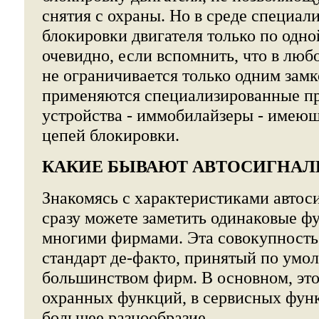
снятия с охраны. Но в среде специали
блокировки двигателя только по одно
очевидно, если вспомнить, что в люб
не ограничивается только одним замко
применяются специализированные п
устройства - иммобилайзеры - имеющ
цепей блокировки.
КАКИЕ БЫВАЮТ АВТОСИГНАЛ
Знакомясь с характеристиками автос
сразу можете заметить одинаковые ф
многими фирмами. Эта совокупность
стандарт де-факто, принятый по умо
большинством фирм. В основном, это
охранных функций, в сервисных фун
большее разнообразие.