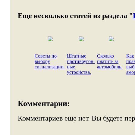
Еще несколько статей из раздела "
Советы по
Штатные
Сколько
Как
выбору
противоугон-
платить за
пра
сигнализации.
ные
автомобиль.
выб
устройства.
амо
Комментарии:
Комментариев еще нет. Вы будете пе