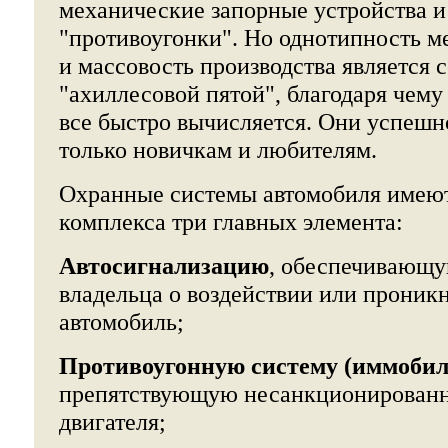
механические запорные устройства и
"противоугонки". Но однотипность м
и массовость производства является 
"ахиллесовой пятой", благодаря чем
все быстро вычисляется. Они успешн
только новичкам и любителям.
Охранные системы автомобиля имеют
комплекса три главных элемента:
Автосигнализацию
, обеспечивающ
владельца о воздействии или проник
автомобиль;
Противоугонную систему (иммобил
препятствующую несанкционированн
двигателя;