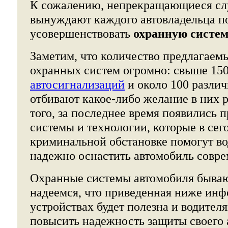
К сожалению, непрекращающиеся сл
вынуждают каждого автовладельца по
усовершенствовать
охранную систем
Заметим, что количество предлагаем
охранных систем огромно: свыше 15
автосигнализаций
и около 100 разли
отбивают какое-либо желание в них р
того, за последнее время появились
системы и технологии, которые в се
криминальной обстановке помогут в
надежно оснастить автомобиль совре
Охранные системы автомобиля быва
надеемся, что приведенная ниже инф
устройствах будет полезна и водите
повысить надежность защиты своего 