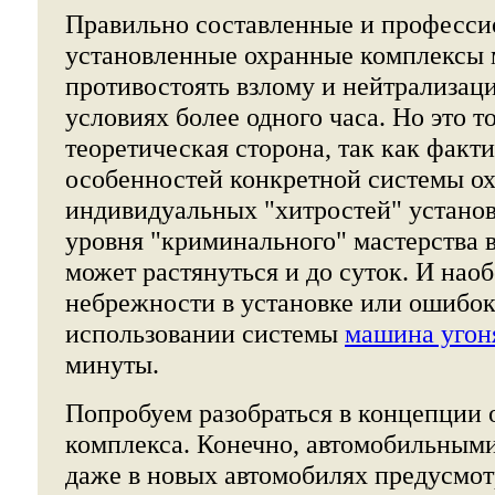
Правильно составленные и професси
установленные охранные комплексы 
противостоять взлому и нейтрализац
условиях более одного часа. Но это т
теоретическая сторона, так как факти
особенностей конкретной системы о
индивидуальных "хитростей" установ
уровня "криминального" мастерства 
может растянуться и до суток. И наобо
небрежности в установке или ошибок
использовании системы
машина угон
минуты.
Попробуем разобраться в концепции 
комплекса. Конечно, автомобильным
даже в новых автомобилях предусмо