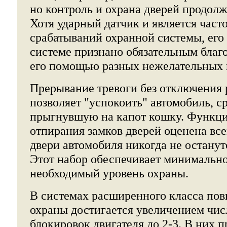
но контроль и охрана дверей продолж
Хотя ударный датчик и является час
срабатываний охранной системы, его 
системе признано обязательным благ
его помощью разных нежелательных 
Прерывание тревоги без отключения
позволяет "успокоить" автомобиль, 
прыгнувшую на капот кошку. Функци
отпирания замков дверей оценена все
двери автомобиля никогда не останут
Этот набор обеспечивает минимально
необходимый уровень охраны.
В системах расширенного класса по
охраны достигается увеличением числ
блокировок двигателя до 2-3. В них 