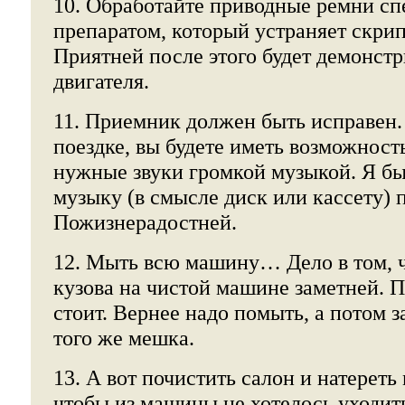
10. Обработайте приводные ремни с
препаратом, который устраняет скри
Приятней после этого будет демонстр
двигателя.
11. Приемник должен быть исправен.
поездке, вы будете иметь возможност
нужные звуки громкой музыкой. Я бы
музыку (в смысле диск или кассету) 
Пожизнерадостней.
12. Мыть всю машину… Дело в том, ч
кузова на чистой машине заметней. П
стоит. Вернее надо помыть, а потом
того же мешка.
13. А вот почистить салон и натереть
чтобы из машины не хотелось уходить