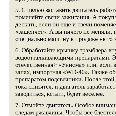
5. С целью заставить двигатель работ
поменяйте свечи зажигания. А покупа
дескать, если он еще и свечи поменяе
«зашепчет». А вы ничего не меняли, 
специально машину к продаже не гот
6. Обработайте крышку трамблера вн
водоотталкивающими препаратами. Э
отечественная> «Унисма» или, если в
запах, импортная «WD-40». Также об
препаратом подсвечники. После этой
тока снизятся, и двигатель заработает
заводиться, кстати, будет веселее.
7. Отмойте двигатель. Особое вниман
следам ржавчины. Чтобы все блестел