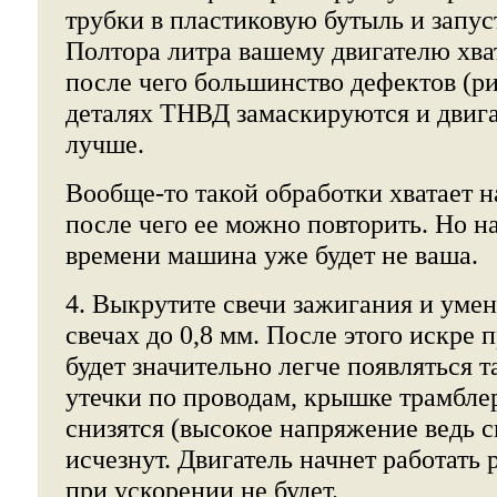
трубки в пластиковую бутыль и запус
Полтора литра вашему двигателю хват
после чего большинство дефектов (р
деталях ТНВД замаскируются и двига
лучше.
Вообще-то такой обработки хватает н
после чего ее можно повторить. Но н
времени машина уже будет не ваша.
4. Выкрутите свечи зажигания и умен
свечах до 0,8 мм. После этого искре 
будет значительно легче появляться т
утечки по проводам, крышке трамблер
снизятся (высокое напряжение ведь с
исчезнут. Двигатель начнет работать 
при ускорении не будет.