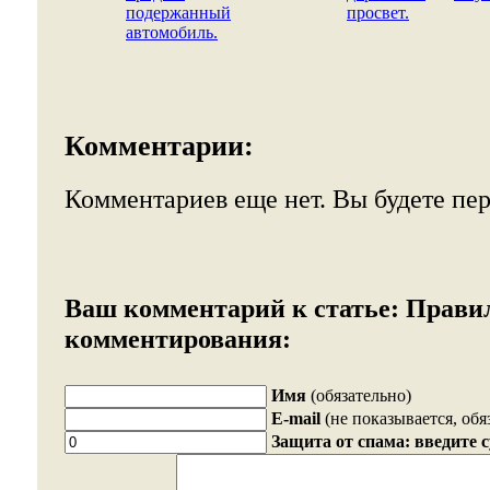
подержанный
просвет.
автомобиль.
Комментарии:
Комментариев еще нет. Вы будете пе
Ваш комментарий к статье:
Прави
комментирования:
Имя
(обязательно)
E-mail
(не показывается, обя
Защита от спама: введите 