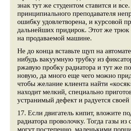
знак тут же студентом ставится и все
принципиального преподавателя неп
ошибку удовлетворена, и курсовой пр
дальнейших придирок. Этот же трюк
на продаваемой машине.
Не до конца вставьте щуп на автомате
нибудь вакуумную трубку из фиксато
ржавую пробку радиатора и тут же по
новую, да много еще чего можно прид
чтобы желание клиента найти «косяк
находит мелкий, специально пригото
устранимый дефект и радуется своей
17. Если двигатель кипит, вложите п
радиатора проволочку. Тогда газы из
могут постепенно, маленькими порц