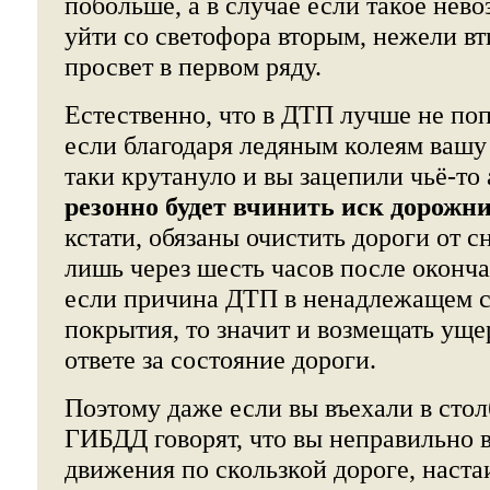
побольше, а в случае если такое нев
уйти со светофора вторым, нежели вт
просвет в первом ряду.
Естественно, что в ДТП лучше не попа
если благодаря ледяным колеям вашу
таки крутануло и вы зацепили чьё-то 
резонно будет вчинить иск дорожн
кстати, обязаны очистить дороги от сн
лишь через шесть часов после оконча
если причина ДТП в ненадлежащем 
покрытия, то значит и возмещать ущер
ответе за состояние дороги.
Поэтому даже если вы въехали в сто
ГИБДД говорят, что вы неправильно 
движения по скользкой дороге, настаи