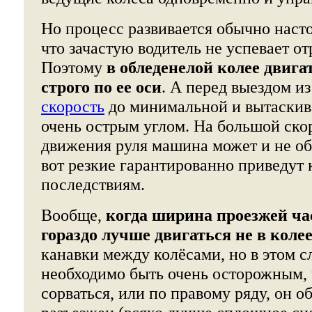
Но процесс развивается обычно наст
что зачастую водитель не успевает от
Поэтому
в обледенелой колее двига
строго по ее оси
. А перед выездом и
скорость
до минимальной и вытаскив
очень острым углом. На большой ско
движения руля машина может и не об
вот резкие гарантированно приведут
последствиям.
Вообще,
когда ширина проезжей час
гораздо лучше двигаться не в коле
канавки между колёсами, но в этом с
необходимо быть очень осторожным, 
сорваться, или по правому ряду, он о