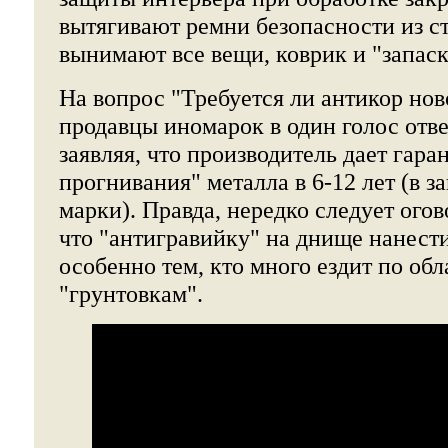
вытягивают ремни безопасности из ст
вынимают все вещи, коврик и "запаск
На вопрос "Требуется ли антикор но
продавцы иномарок в один голос отве
заявляя, что производитель дает гара
прогнивания" металла в 6-12 лет (в з
марки). Правда, нередко следует огов
что "антигравийку" на днище нанести
особенно тем, кто много ездит по об
"грунтовкам".