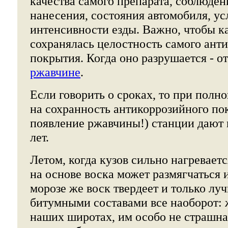
качества самого препарата, соблюден
нанесения, состояния автомобиля, ус
интенсивности езды. Важно, чтобы 
сохранялась целостность самого ант
покрытия. Когда оно разрушается - о
ржавчине
.
Если говорить о сроках, то при полно
на сохранность антикоррозийного пок
появление ржавчины!) станции дают 
лет.
Летом, когда кузов сильно нагреваетс
на основе воска может размягчаться и
морозе же воск твердеет и только лу
битумными составами все наоборот: ж
наших широтах, им особо не страшна