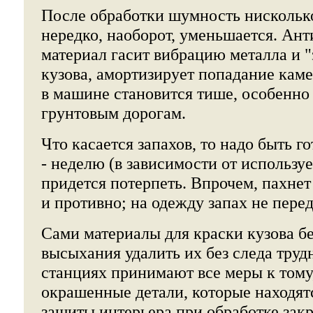
После обработки шумность нисколько 
нередко, наоборот, уменьшается. Ан
материал гасит вибрацию металла и 
кузова, амортизирует попадание каме
в машине становится тише, особенно 
грунтовым дорогам.
Что касается запахов, то надо быть г
- неделю (в зависимости от использу
придется потерпеть. Впрочем, пахнет
и противно; на одежду запах не перед
Сами материалы для краски кузова б
высыхания удалить их без следа труд
станциях принимают все меры к тому,
окрашенные детали, которые находятс
защиты интерьера при обработке зак