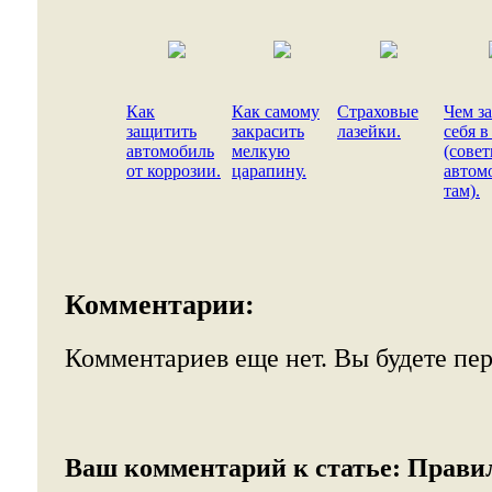
Как
Как самому
Страховые
Чем з
защитить
закрасить
лазейки.
себя в
автомобиль
мелкую
(сове
от коррозии.
царапину.
автом
там).
Комментарии:
Комментариев еще нет. Вы будете пе
Ваш комментарий к статье:
Прави