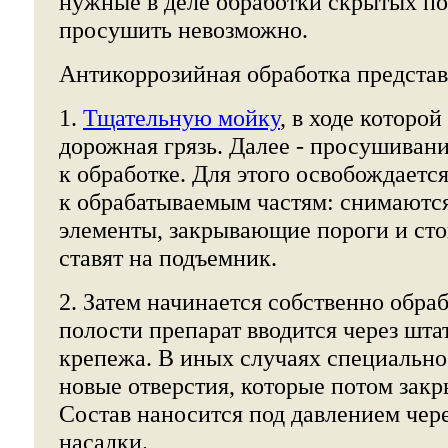
нужные в деле обработки скрытых по
просушить невозможно.
Антикоррозийная обработка представ
1.
Тщательную мойку
, в ходе которой
дорожная грязь. Далее - просушивание
к обработке. Для этого освобождаетс
к обрабатываемым частям: снимаютс
элементы, закрывающие пороги и ст
ставят на подъемник.
2. Затем начинается собственно обра
полости препарат вводится через шта
крепежа. В иных случаях специальн
новые отверстия, которые потом зак
Состав наносится под давлением чер
насадки.