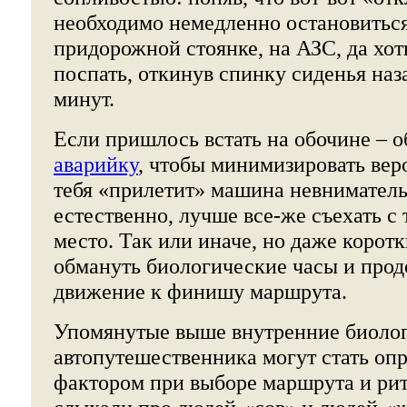
необходимо немедленно остановитьс
придорожной стоянке, на АЗС, да хот
поспать, откинув спинку сиденья наз
минут.
Если пришлось встать на обочине – 
аварийку
, чтобы минимизировать веро
тебя «прилетит» машина невнимательн
естественно, лучше все-же съехать с 
место. Так или иначе, но даже корот
обмануть биологические часы и про
движение к финишу маршрута.
Упомянутые выше внутренние биолог
автопутешественника могут стать о
фактором при выборе маршрута и ри