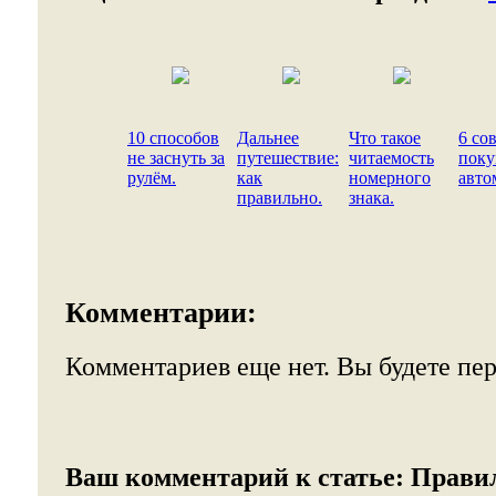
10 способов
Дальнее
Что такое
6 со
не заснуть за
путешествие:
читаемость
поку
рулём.
как
номерного
авто
правильно.
знака.
Комментарии:
Комментариев еще нет. Вы будете пе
Ваш комментарий к статье:
Прави