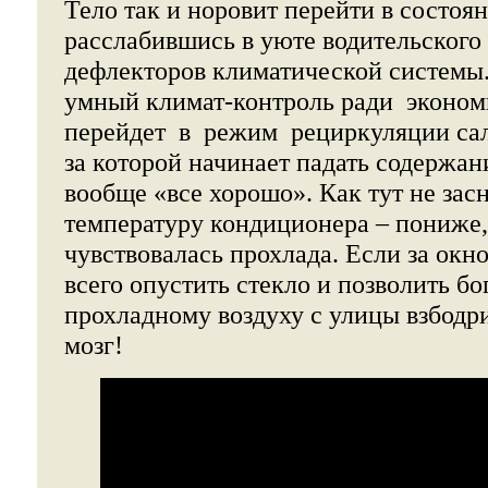
Тело так и норовит перейти в состоян
расслабившись в уюте водительского 
дефлекторов климатической системы.
умный климат-контроль ради эконо
перейдет в режим рециркуляции сало
за которой начинает падать содержан
вообще «все хорошо». Как тут не зас
температуру кондиционера – пониже,
чувствовалась прохлада. Если за окн
всего опустить стекло и позволить б
прохладному воздуху с улицы взбодр
мозг!