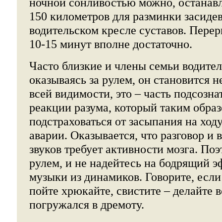
ночной сонливостью можно, останав
150 километров для разминки засиде
водительском кресле суставов. Пере
10-15 минут вполне достаточно.
Часто близкие и члены семьи водител
оказываясь за рулем, он становится 
всей видимости, это – часть подсозн
реакции разума, который таким обра
подстраховаться от засыпания на хо
аварии. Оказывается, что разговор и
звуков требует активности мозга. Поэ
рулем, и не надейтесь на бодрящий э
музыки из динамиков. Говорите, если 
пойте хрюкайте, свистите – делайте в
погружался в дремоту.