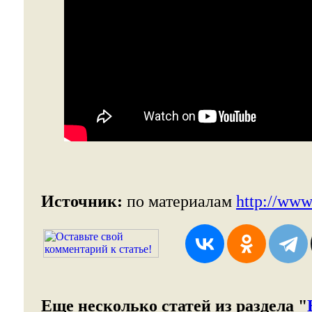
Источник:
по материалам
http://www
Еще несколько статей из раздела "