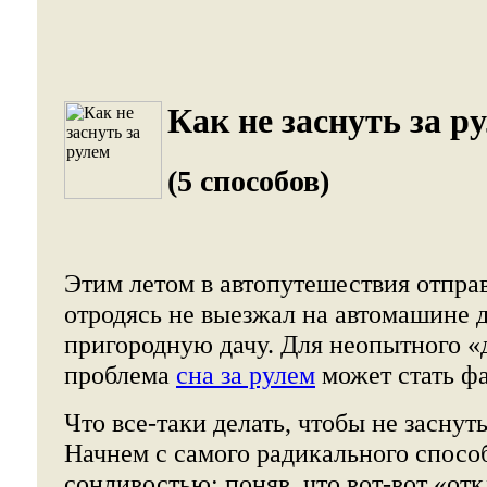
Как не заснуть за р
(5 способов)
Этим летом в автопутешествия отправ
отродясь не выезжал на автомашине 
пригородную дачу. Для неопытного 
проблема
сна за рулем
может стать фа
Что все-таки делать, чтобы не заснуть
Начнем с самого радикального спосо
сонливостью: поняв, что вот-вот «от