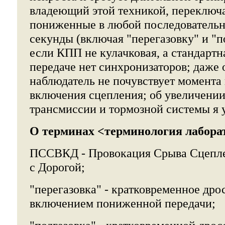
владеющий этой техникой, переключа
пониженные в любой последовательно
секунды (включая "перегазовку" и "п
если КПП не кулачковая, а стандартна
передаче нет синхронизаторов; даже
наблюдатель не почувствует момента
включения сцепления; об увеличении
трансмиссии и тормозной системы я у
О терминах <терминология лабора
ПССВКД
- Провокация Срыва Сцепл
с Дорогой;
"перегазовка"
- кратковременное др
включением пониженной передачи;