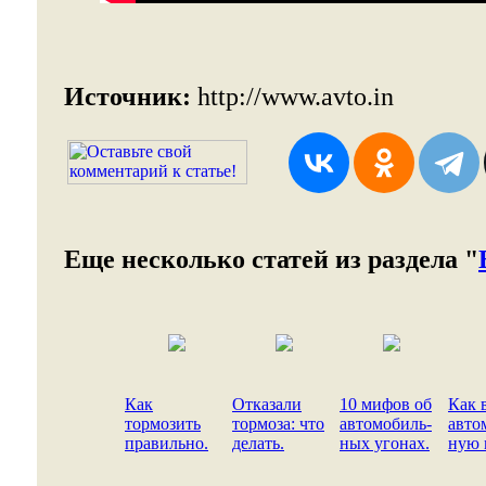
Источник:
http://www.avto.in
Еще несколько статей из раздела "
Как
Отказали
10 мифов об
Как 
тормозить
тормоза: что
автомобиль-
авто
правильно.
делать.
ных угонах.
ную 