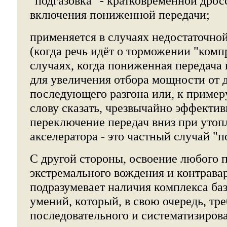
"подгазовка"
- кратковременной дро
включения пониженной передачи;
применяется в случаях недостаточной
(когда речь идёт о торможении "компр
случаях, когда пониженная передача
для увеличения отбора мощности от д
последующего разгона или, к примеру
слову сказать, чрезвычайно эффекти
переключение передач вниз при утоп
акселератора - это частный случай "по
С другой стороны, освоение любого 
экстремального вождения и контрава
подразумевает наличия комплекса ба
умений, который, в свою очередь, тре
последовательного и систематизиров