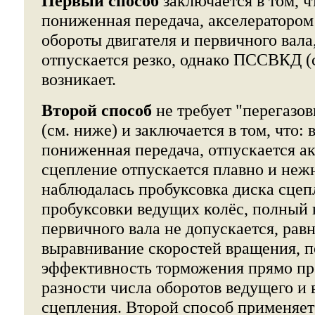
Первый способ
заключается в том, ч
пониженная передача, акселераторо
обороты двигателя и первичного вала
отпускается резко, однако ПССВКД (
возникает.
Второй способ
не требует "перегазов
(см. ниже) и заключается в том, что:
пониженная передача, отпускается ак
сцепление отпускается плавно и нежн
наблюдалась пробуксовка диска сцеп
пробуксовки ведущих колёс, полный к
первичного вала не допускается, равн
выравнивание скоростей вращения, 
эффективность торможения прямо п
разности числа оборотов ведущего и 
сцепления. Второй способ применяет