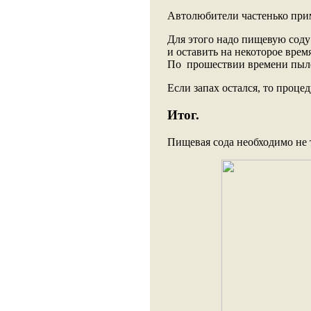
Автолюбители частенько прим
Для этого надо пищевую соду 
и оставить на некоторое врем
По прошествии времени пыле
Если запах остался, то процед
Итог.
Пищевая сода необходимо не 