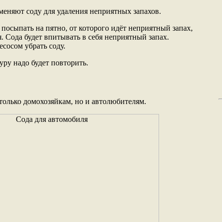
еняют соду для удаления неприятных запахов.
посыпать на пятно, от которого идёт неприятный запах,
я. Сода будет впитывать в себя неприятный запах.
сосом убрать соду.
уру надо будет повторить.
только домохозяйкам, но и автолюбителям.