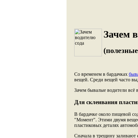
Зачем в
(полезные
Со временем в бардачках
быв
вещей. Среди вещей часто вы
Зачем бывалые водители всё 
Для склеивания пласти
В бардачке около пищевой со
"Момент". Этими двумя веще
пластиковых деталях автомоб
Сначала в трещину заливают 