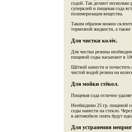
содой. Так делают несколько 
суперклей и пищевая сода вс
полимеризация вещества.
Таким образом можно склеить
тормозной жидкости, а также
Для чистки колёс.
Для чистки резины необходимо
пищевой соды насыпают в 10
Щёткой нанести и почистить 
чистой водой резина на колес
Для мойки стёкол.
Пищевая сода отлично удаляет
Необходимо 25 гр. пищевой со
соды нанести на стекло. Чер
в автомобиле опять будут ид
Для устранения неприя