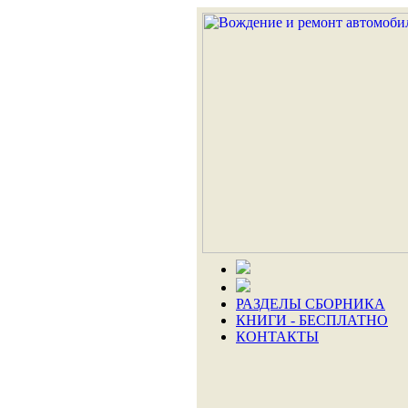
РАЗДЕЛЫ СБОРНИКА
КНИГИ - БЕСПЛАТНО
КОНТАКТЫ