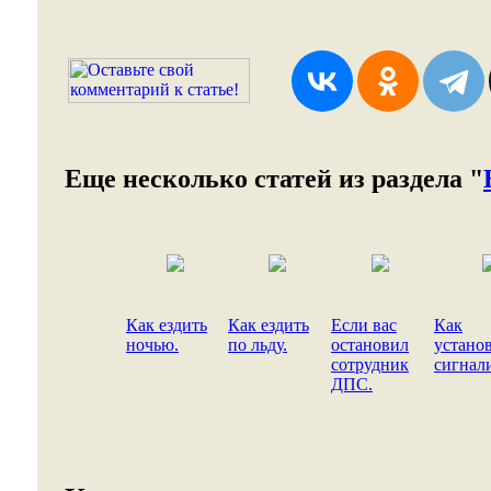
Еще несколько статей из раздела "
Как ездить
Как ездить
Если вас
Как
ночью.
по льду.
остановил
устано
сотрудник
сигнал
ДПС.