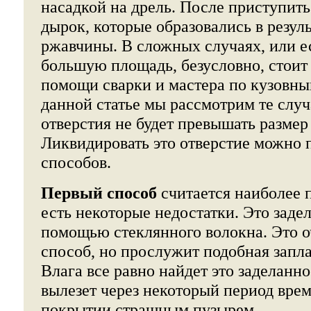
насадкой на дрель. После приступит
дырок, которые образовались в резуль
ржавчины. В сложных случаях, или е
большую площадь, безусловно, стоит
помощи сварки и мастера по кузовны
данной статье мы рассмотрим те случ
отверстия не будет превышать размер
Ликвидировать это отверстие можно 
способов.
Первый способ
считается наиболее п
есть некоторые недостатки. Это заде
помощью стеклянного волокна. Это 
способ, но прослужит подобная запла
Влага все равно найдет это заделанно
вылезет через некоторый период вре
покрытии страшным пузырем.