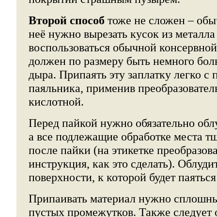
Второй способ
тоже не сложен – обы
неё нужно вырезать кусок из металл
воспользоваться обычной консервной
должен по размеру быть немного бол
дыра. Припаять эту заплатку легко 
паяльника, применив преобразовате
кислотной.
Перед пайкой нужно обязательно облу
а все подлежащие обработке места т
после пайки (на этикетке преобразов
инструкция, как это сделать). Облуди
поверхности, к которой будет паяться
Припаивать материал нужно сплошны
пустых промежутков. Также следует 