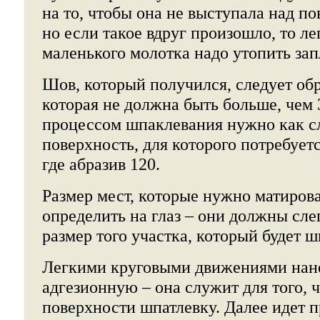
на то, чтобы она не выступала над п
но если такое вдруг произошло, то л
маленького молотка надо утопить зап
Шов, который получился, следует обр
которая не должна быть больше, чем 
процессом шпаклевания нужно как сл
поверхность, для которого потребует
где абразив 120.
Размер мест, которые нужно матиров
определить на глаз – они должны сле
размер того участка, который будет ш
Легкими круговыми движениями нан
адгезионную – она служит для того, 
поверхности шпатлевку. Далее идет п