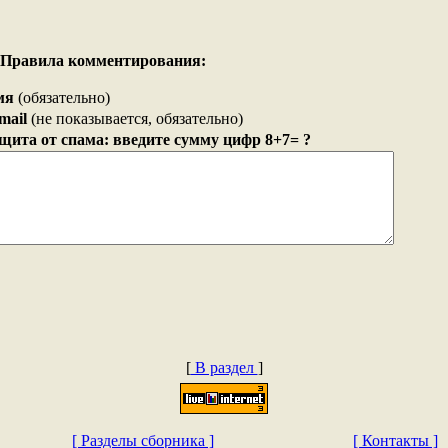
Правила комментирования:
мя
(обязательно)
mail
(не показывается, обязательно)
щита от спама: введите сумму цифр 8+7= ?
[
В раздел
]
[ Разделы сборника ]
[ Контакты ]