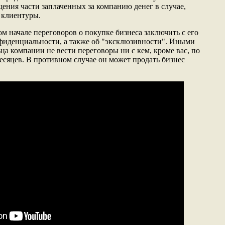
щения части заплаченных за компанию денег в случае,
 клиентуры.
м начале переговоров о покупке бизнеса заключить с его
фиденциальности, а также об "эксклюзивности". Иными
ьца компании не вести переговоры ни с кем, кроме вас, по
месяцев. В противном случае он может продать бизнес