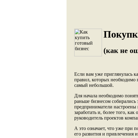
Покупка
(как не о
Если вам уже приглянулась ка
правил, которых необходимо 
самый небольшой.
Для начала необходимо понять
раньше бизнесом собирались 
предприниматели настроены на
заработать и, более того, как
руководитель проектов компа
А это означает, что уже при 
его развития и привлечения и