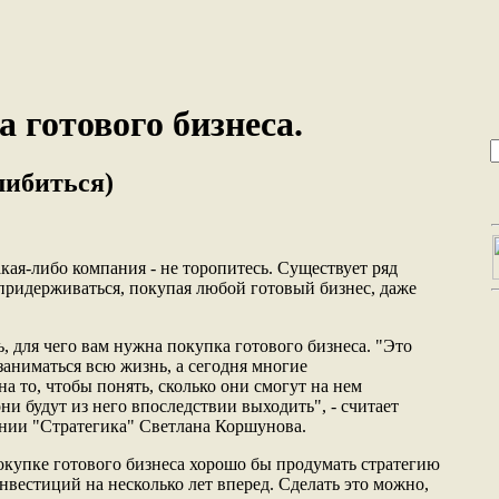
 готового бизнеса.
шибиться)
кая-либо компания - не торопитесь. Существует ряд
придерживаться, покупая любой готовый бизнес, даже
, для чего вам нужна покупка готового бизнеса. "Это
заниматься всю жизнь, а сегодня многие
 то, чтобы понять, сколько они смогут на нем
 они будут из него впоследствии выходить", - считает
нии "Стратегика" Светлана Коршунова.
покупке готового бизнеса хорошо бы продумать стратегию
нвестиций на несколько лет вперед. Сделать это можно,