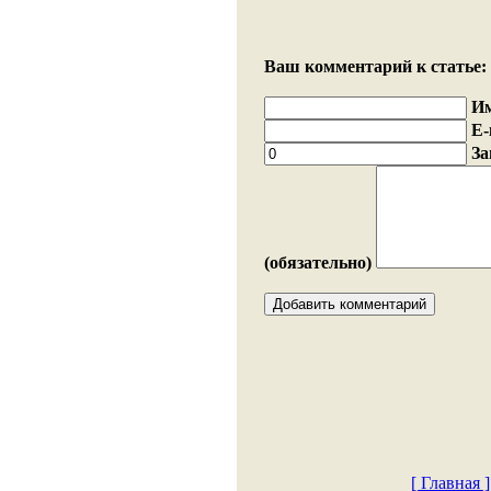
Ваш комментарий к статье:
И
E-
За
(обязательно)
[ Главная ]