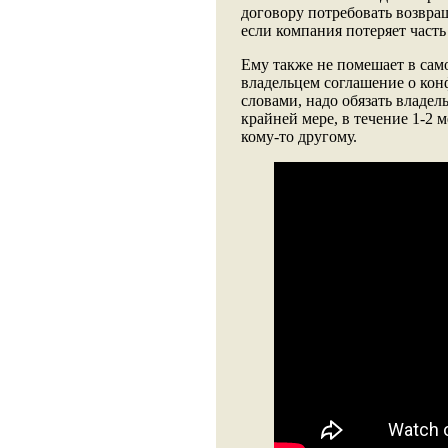
договору потребовать возвра
если компания потеряет часть
Ему также не помешает в само
владельцем соглашение о кон
словами, надо обязать владел
крайней мере, в течение 1-2 
кому-то другому.