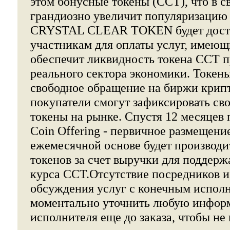
этом бонусные токены (CCT), что в с
грандиозно увеличит популяризацию 
CRYSTAL CLEAR TOKEN будет дост
участникам для оплаты услуг, имеющи
обеспечит ликвидность токена CCT п
реального сектора экономики. Токен
свободное обращение на биржи крипт
покупатели смогут зафиксировать св
токены на рынке. Спустя 12 месяцев п
Coin Offering - первичное размещение
ежемесячной основе будет производи
токенов за счет выручки для поддерж
курса CCT.Отсутствие посредников 
обсуждения услуг с конечным испол
моментально уточнить любую инфор
исполнителя еще до заказа, чтобы не