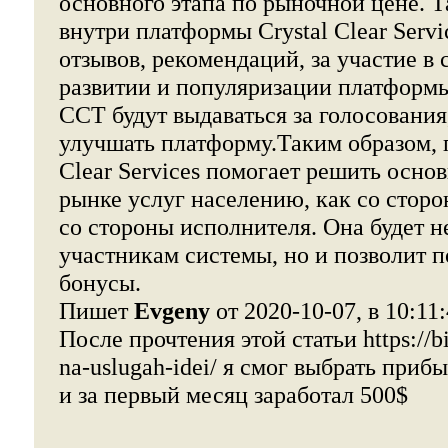
основного этапа по рыночной цене. Т
внутри платформы Crystal Clear Servi
отзывов, рекомендаций, за участие в 
развитии и популяризации платформ
CCT будут выдаваться за голосования
улучшать платформу.Таким образом, 
Clear Services помогает решить осно
рынке услуг населению, как со сторон
со стороны исполнителя. Она будет н
участникам системы, но и позволит 
бонусы.
Пишет
Evgeny
от 2020-10-07, в 10:11
После прочтения этой статьи https://b
na-uslugah-idei/ я смог выбрать при
и за первый месяц заработал 500$