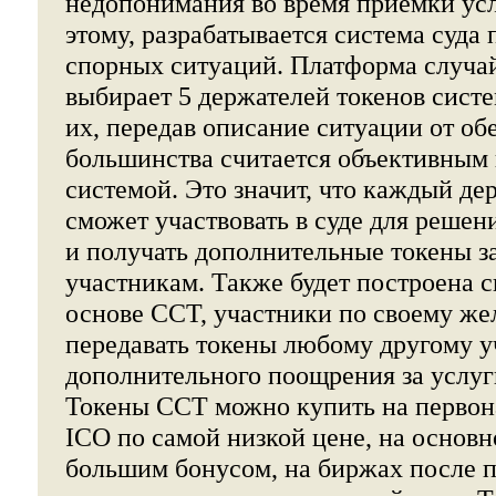
недопонимания во время приемки усл
этому, разрабатывается система суда
спорных ситуаций. Платформа случа
выбирает 5 держателей токенов сист
их, передав описание ситуации от об
большинства считается объективным
системой. Это значит, что каждый де
сможет участвовать в суде для реше
и получать дополнительные токены з
участникам. Также будет построена с
основе CCT, участники по своему ж
передавать токены любому другому у
дополнительного поощрения за услуг
Токены CCT можно купить на первона
ICO по самой низкой цене, на основн
большим бонусом, на биржах после 