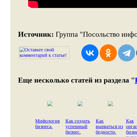
Источник:
Группа "Посольство инф
Еще несколько статей из раздела "
Мифология
Как создать
Как
Как
бизнеса.
успешный
вырваться из
орга
бизнес.
бедности.
бизн