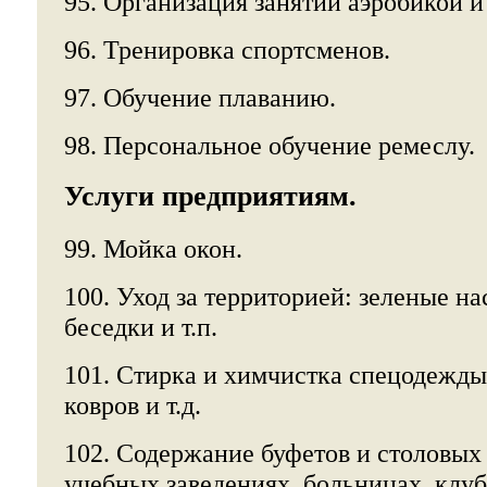
95. Организация занятий аэробикой и 
96. Тренировка спортсменов.
97. Обучение плаванию.
98. Персональное обучение ремеслу.
Услуги предприятиям.
99. Мойка окон.
100. Уход за территорией: зеленые н
беседки и т.п.
101. Стирка и химчистка спецодежды,
ковров и т.д.
102. Содержание буфетов и столовых 
учебных заведениях, больницах, клу