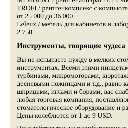
TROFI / рентгенкомплекс с компьюте
от 25 000 до 36 000
Leleux / мебель для кабинетов и лабор
2 750
Инструменты, творящие чудеса
Вы не испытаете нужду в мелких сто
инструментах. Всеми этими пинцетам
турбинами, микромоторами, кюрета
десневыми ножницами и т.д., равно 
шприцами, иглами и борами, вас сна
любая торговая компания, поставляю
стоматологическое оборудование и р
Цены колеблются от 1 до 9 USD.
Понадобятся так же пломбировочные