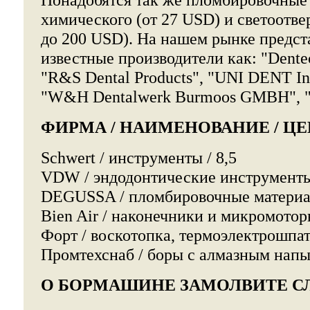
химического (от 27 USD) и светоотв
до 200 USD). На нашем рынке предст
известные производители как: "Dentech
"R&S Dental Products", "UNI DENT Inte
"W&H Dentalwerk Burmoos GMBH", "
ФИРМА / НАИМЕНОВАНИЕ / ЦЕН
Schwert / инструменты / 8,5
VDW / эндодонтические инструменты /
DEGUSSA / пломбировочные материал
Bien Air / наконечники и микромоторы
Форт / воскотопка, термоэлектрошпате
Промтехснаб / боры с алмазным напы
О БОРМАШИНЕ ЗАМОЛВИТЕ СЛ