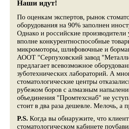
Наши идут!
По оценкам экспертов, рынок стомат
оборудования на 90% заполнен инос
Однако и российские производители
вполне конкурентноспособные товар
микромоторы, шлифовочные и борма
АООТ "Серпуховский завод "Металли
предлагает всевозможное оборудован
зуботехнических лабораторий. А мно
стоматологические центры отказались
рубежом боров с алмазным напылени
объединения "Промтехснаб" не уступа
стоит в два раза дешевле. Мелочь, а 
P.S.
Когда вы обнаружите, что клиент
стоматологическом кабинете поубавил