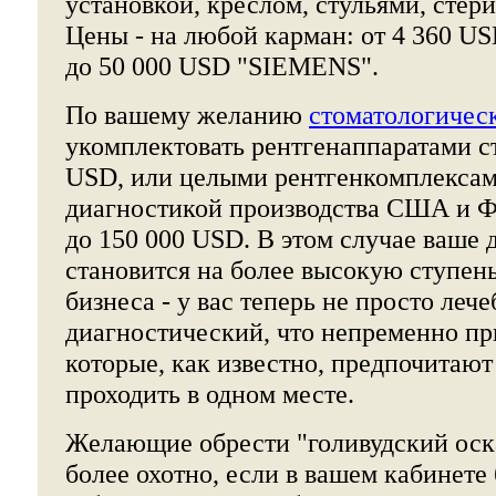
установкой, креслом, стульями, стер
Цены - на любой карман: от 4 360 U
до 50 000 USD "SIEMENS".
По вашему желанию
стоматологичес
укомплектовать рентгенаппаратами с
USD, или целыми рентгенкомплекса
диагностикой производства США и 
до 150 000 USD. В этом случае ваше 
становится на более высокую ступен
бизнеса - у вас теперь не просто леч
диагностический, что непременно пр
которые, как известно, предпочитают
проходить в одном месте.
Желающие обрести "голивудский оска
более охотно, если в вашем кабинете 