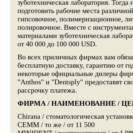
зуботехническая лаборатория. Тогда н
подготовить рабочие места различно
гипсовочное, полимеризационное, ли
полировочное. Вместе с инструмент
материалами зуботехническая лабора
от 40 000 до 100 000 USD.
Во всех приличных фирмах вам обяза
бесплатную доставку, гарантию от го
некоторые официальные дилеры фирм 
"Anthos" и "Dentsply" предоставят с
рассрочку платежа.
ФИРМА / НАИМЕНОВАНИЕ / ЦЕН
Chirana / стоматологическая установка
СЕММ / то же / от 11 500
MINIDENT / рентгенаппарат / от 1 98