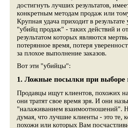
достигнуть лучших результатов, имее
конкретным методам продаж или тому,
Крупная удача приходит в результате
"убийц продаж" - таких действий и о
результатом которых являются мертвы
потерянное время, потеря уверенност
за плохое выполнение заказов.
Вот эти "убийцы":
1. Ложные посылки при выборе 
Продавцы ищут клиентов, похожих на
они тратят свое время зря. И они наз
"налаживанием взаимоотношений". Н
думая, что лучшие клиенты - это те, 
похожи или которых Вам посчастлив