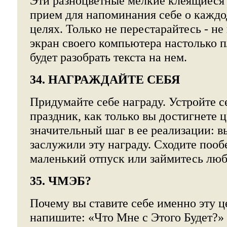
Эти разноцветные мелкие клеящиеся 
прием для напоминания себе о каждо
целях. Только не перестарайтесь - н
экран своего компьютера настолько п
будет разобрать текста на нем.
34. НАГРАЖДАЙТЕ СЕБЯ
Придумайте себе награду. Устройте 
праздник, как только вы достигнете 
значительный шаг в ее реализации: в
заслужили эту награду. Сходите пооб
маленький отпуск или займитесь лю
35. ЧМЭБ?
Почему вы ставите себе именно эту ц
напишите: «Что Мне с Этого Будет?» 