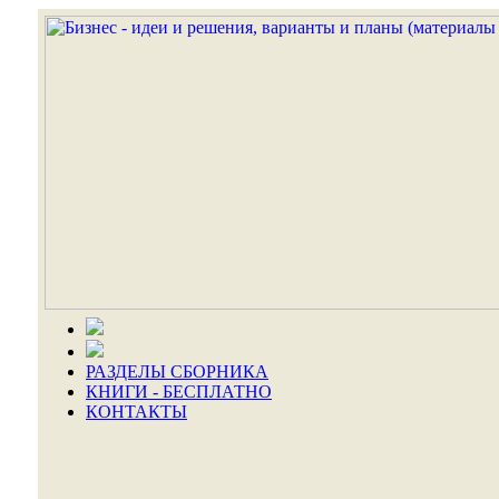
РАЗДЕЛЫ СБОРНИКА
КНИГИ - БЕСПЛАТНО
КОНТАКТЫ