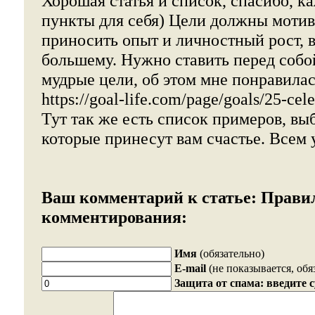
Хорошая статья и список, спасибо, к
пункты для себя) Цели должны мотиви
приносить опыт и личностный рост, в
большему. Нужно ставить перед собо
мудрые цели, об этом мне понравила
https://goal-life.com/page/goals/25-cel
Тут так же есть список примеров, вы
которые принесут вам счастье. Всем 
Ваш комментарий к статье:
Прави
комментирования:
Имя
(обязательно)
E-mail
(не показывается, обя
Защита от спама: введите 