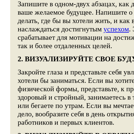
Запишите в одном-двух абзацах, как 
ваше желаемое будущее. Напишите о т
делать, где бы вы хотели жить, и как 
наслаждаться достигнутым
успехом
.
срабатывает для мотивации на дости
так и более отдаленных целей.
2. ВИЗУАЛИЗИРУЙТЕ СВОЕ БУ
Закройте глаза и представьте себя ув
хотели бы заниматься. Если вы хотит
физической формы, представьте, к пр
здоровый и стройный, занимаетесь в
или бегаете по утрам. Если вы мечтае
дело, вообразите себя в день открыт
работников и первых клиентов.