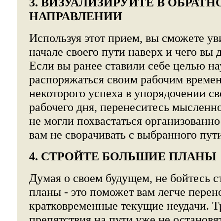
3. ВИЗУАЛИЗИРУЙТЕ В ОБРАТ
НАПРАВЛЕНИИ
Используя этот прием, вы сможете уви
начале своего пути наверх и чего вы 
Если вы ранее ставили себе целью н
распоряжаться своим рабочим времен
некоторого успеха в упорядочении св
рабочего дня, перенеситесь мысленно 
не могли похвастаться организованн
вам не сворачивать с выбранного пут
4. СТРОЙТЕ БОЛЬШИЕ ПЛАНЫ
Думая о своем будущем, не бойтесь 
планы - это поможет вам легче перен
кратковременные текущие неудачи. Т
препятствия на пути уже не остановя