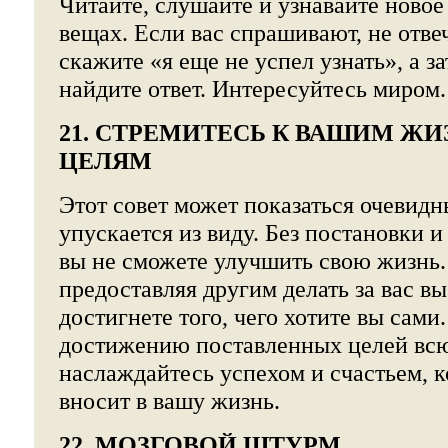
Читайте, слушайте и узнавайте новое
вещах. Если вас спрашивают, не отве
скажите «я еще не успел узнать», а з
найдите ответ. Интересуйтесь миром.
21. СТРЕМИТЕСЬ К ВАШИМ Ж
ЦЕЛЯМ
Этот совет может показаться очевидн
упускается из виду. Без постановки 
вы не сможете улучшить свою жизнь.
предоставляя другим делать за вас вы
достигнете того, чего хотите вы сами
достижению поставленных целей всю
наслаждайтесь успехом и счастьем, к
вносит в вашу жизнь.
22. МОЗГОВОЙ ШТУРМ