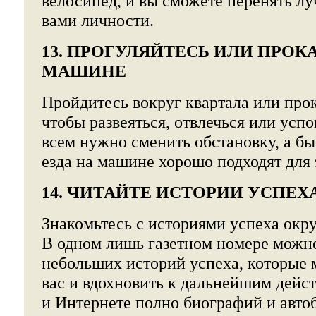
велосипед, и вы сможете перенять л
вами личности.
13. ПРОГУЛЯЙТЕСЬ ИЛИ ПРОК
МАШИНЕ
Пройдитесь вокруг квартала или про
чтобы развеяться, отвлечься или усп
всем нужно сменить обстановку, а бы
езда на машине хорошо подходят для 
14. ЧИТАЙТЕ ИСТОРИИ УСПЕХ
Знакомьтесь с историями успеха ок
В одном лишь газетном номере можно
небольших историй успеха, которые 
вас и вдохновить к дальнейшим дейс
и Интернете полно биографий и авт