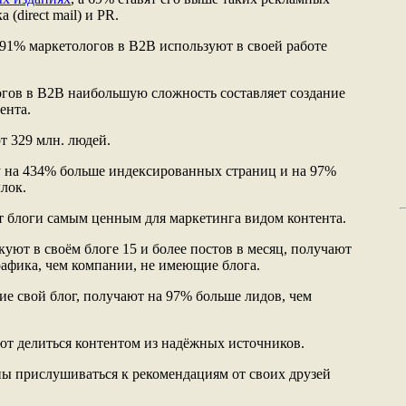
 (direct mail) и PR.
 91% маркетологов в В2В используют в своей работе
огов в В2В наибольшую сложность составляет создание
ента.
т 329 млн. людей.
у на 434% больше индексированных страниц и на 97%
лок.
т блоги самым ценным для маркетинга видом контента.
уют в своём блоге 15 и более постов в месяц, получают
трафика, чем компании, не имеющие блога.
ие свой блог, получают на 97% больше лидов, чем
ют делиться контентом из надёжных источников.
ны прислушиваться к рекомендациям от своих друзей