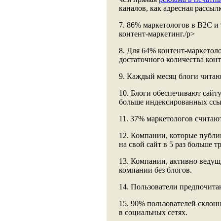
каналов, как адресная рассылка
7. 86% маркетологов в В2С и
контент-маркетинг./p>
8. Для 64% контент-маркетол
достаточного количества конт
9. Каждый месяц блоги читаю
10. Блоги обеспечивают сайт
больше индексированных ссы
11. 37% маркетологов считаю
12. Компании, которые публик
на свой сайт в 5 раз больше 
13. Компании, активно ведущ
компании без блогов.
14. Пользователи предпочита
15. 90% пользователей склон
в социальных сетях.