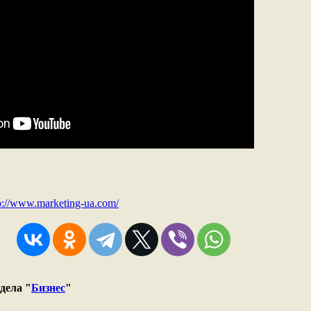
p://www.marketing-ua.com/
дела "
Бизнес
"