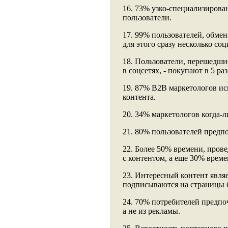
16. 73% узко-специализирован
пользователи.
17. 99% пользователей, обме
для этого сразу несколько со
18. Пользователи, перешедши
в соцсетях, - покупают в 5 раз
19. 87% В2В маркетологов ис
контента.
20. 34% маркетологов когда-л
21. 80% пользователей предп
22. Более 50% времени, прове
с контентом, а еще 30% време
23. Интересный контент явля
подписываются на страницы б
24. 70% потребителей предпо
а не из рекламы.