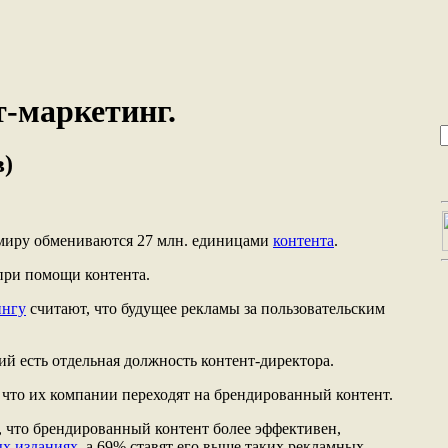
-маркетинг.
в)
 миру обмениваются 27 млн. единицами
контента
.
 при помощи контента.
ингу
считают, что будущее рекламы за пользовательским
й есть отдельная должность контент-директора.
, что их компании переходят на брендированный контент.
, что брендированный контент более эффективен,
ых изданиях
, а 69% ставят его выше таких рекламных