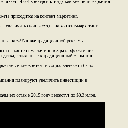
печивает 14,6% конверсии, тогда как внешний маркетинг
жета приходится на контент-маркетинг.
ны увеличить свои расходы на контент-маркетинг
тинга на 62% ниже традиционной рекламы.
ый на контент-маркетинг, в 3 раза эффективнее
редства, вложенные в традиционный маркетинг.
аркетинг, видеоконтент и социальные сети было
омпаний планируют увеличить инвестиции в
иальных сетях в 2015 году вырастут до $8,3 млрд.