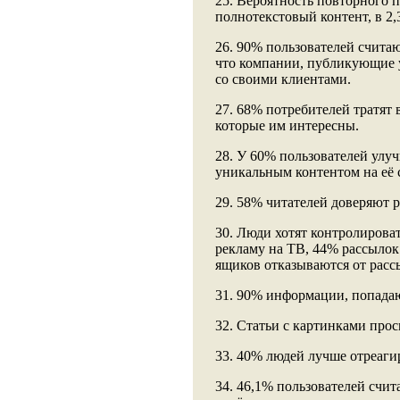
25. Вероятность повторного 
полнотекстовый контент, в 2,
26. 90% пользователей счита
что компании, публикующие у
со своими клиентами.
27. 68% потребителей тратят 
которые им интересны.
28. У 60% пользователей улу
уникальным контентом на её 
29. 58% читателей доверяют 
30. Люди хотят контролирова
рекламу на ТВ, 44% рассылок
ящиков отказываются от расс
31. 90% информации, попадаю
32. Статьи с картинками прос
33. 40% людей лучше отреаги
34. 46,1% пользователей счи