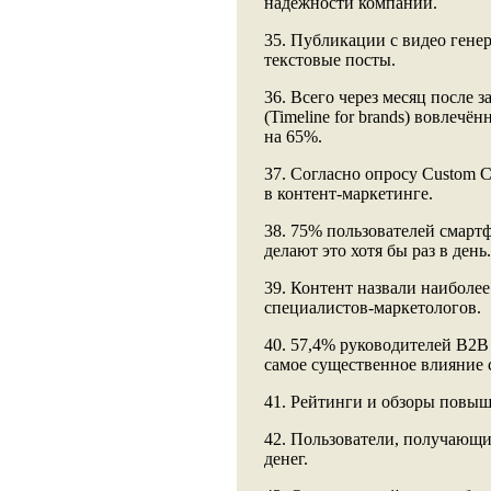
надёжности компании.
35. Публикации с видео гене
текстовые посты.
36. Всего через месяц после 
(Timeline for brands) вовлечё
на 65%.
37. Согласно опросу Custom C
в контент-маркетинге.
38. 75% пользователей смартф
делают это хотя бы раз в день.
39. Контент назвали наибол
специалистов-маркетологов.
40. 57,4% руководителей В2В
самое существенное влияние 
41. Рейтинги и обзоры повыш
42. Пользователи, получающие
денег.