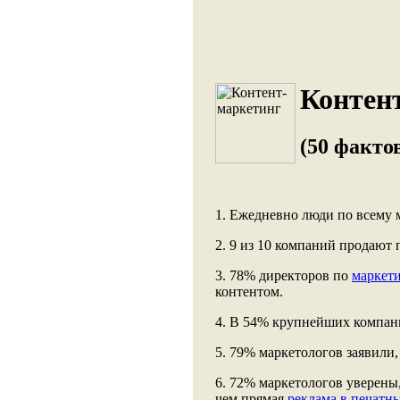
Контент
(50 факто
1. Ежедневно люди по всему
2. 9 из 10 компаний продают
3. 78% директоров по
маркет
контентом.
4. В 54% крупнейших компани
5. 79% маркетологов заявили
6. 72% маркетологов уверены
чем прямая
реклама в печатн