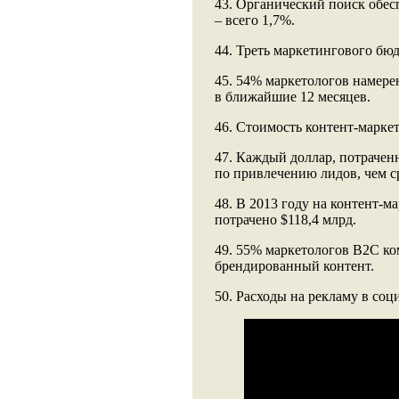
43. Органический поиск обес
– всего 1,7%.
44. Треть маркетингового бюд
45. 54% маркетологов намере
в ближайшие 12 месяцев.
46. Стоимость контент-марке
47. Каждый доллар, потраченн
по привлечению лидов, чем с
48. В 2013 году на контент-м
потрачено $118,4 млрд.
49. 55% маркетологов В2С к
брендированный контент.
50. Расходы на рекламу в соц