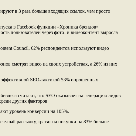
рируют в 3 раза больше входящих ссылок, чем просто
запуска в Facebook функции «Хроника брендов»
нность пользователей через фото- и видеоконтент выросла
ontent Council, 62% респондентов используют видео
онов смотрят видео на своих устройствах, а 26% из них
ее эффективной SEO-тактикой 53% опрошенных
 бизнеса считают, что SEO оказывает на генерацию лидов
среди других факторов.
ают уровень конверсии на 105%.
 e-mail рассылку, тратят на покупки на 83% больше