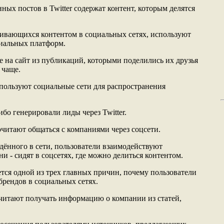
ных постов в Twitter содержат контент, которым делятся
нивающихся контентом в социальных сетях, используют
циальных платформ.
е на сайт из публикаций, которыми поделились их друзья
 чаще.
пользуют социальные сети для распространения
ибо генерировали лиды через Twitter.
очитают общаться с компаниями через соцсети.
дённого в сети, пользователи взаимодействуют
ни - сидят в соцсетях, где можно делиться контентом.
ется одной из трех главных причин, почему пользователи
рендов в социальных сетях.
читают получать информацию о компании из статей,