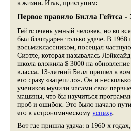
в жизни. Итак, приступим:
Первое правило Билла Гейтса - 
Гейтс очень умный человек, но во вс
был благодарен только удаче. В 1968 
восьмиклассником, посещал частну
Сиэтле, которая называлась Лэйксайд.
школа вложила $ 3000 на обновлени
класса. 13-летний Билл пришел в ко
его сразу «зацепило». Он и нескольк
учеников мучили часами свои первы
машины, что бы научиться программ
проб и ошибок. Это было начало пути
его к астрономическому
успеху
.
Вот где пришла удача: в 1960-х годах