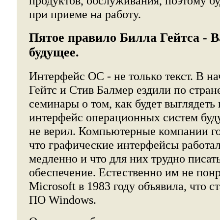
продуктов, обслуживания, поэтому б
при приеме на работу.
Пятое правило Билла Гейтса - В
будущее.
Интерфейс ОС - не только текст. В на
Гейтс и Стив Балмер ездили по стран
семинары о том, как будет выглядеть
интерфейс операционных систем буду
не верил. Компьютерные компании го
что графические интерфейсы работа
медленно и что для них трудно писа
обеспечение. Естественно им не понр
Microsoft в 1983 году объявила, что с
ПО Windows.