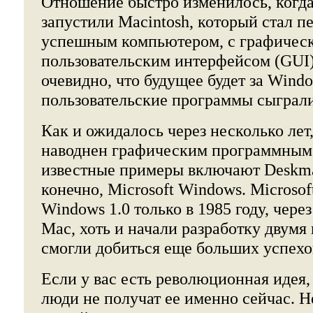
Отношение быстро изменилось, когда 
запустили Macintosh, который стал 
успешным компьютером, с графичес
пользовательским интерфейсом (GUI)
очевидно, что будущее будет за Wind
пользовательские программы сыграл
Как и ожидалось через несколько лет
наводнен графическим программным 
известные примеры включают Deskmat
конечно, Microsoft Windows. Microso
Windows 1.0 только в 1985 году, через
Mac, хоть и начали разработку двумя 
смогли добиться еще больших успехо
Если у вас есть революционная идея,
люди не получат ее именно сейчас. Н