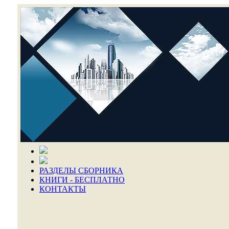
РАЗДЕЛЫ СБОРНИКА
КНИГИ - БЕСПЛАТНО
КОНТАКТЫ