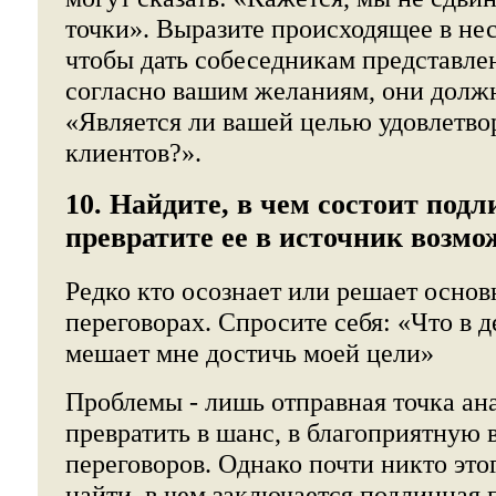
точки». Выразите происходящее в нес
чтобы дать собеседникам представлен
согласно вашим желаниям, они долж
«Является ли вашей целью удовлетво
клиентов?».
10. Найдите, в чем состоит подл
превратите ее в источник возмо
Редко кто осознает или решает осно
переговорах. Спросите себя: «Что в 
мешает мне достичь моей цели»
Проблемы - лишь отправная точка ан
превратить в шанс, в благоприятную 
переговоров. Однако почти никто этог
найти, в чем заключается подлинная