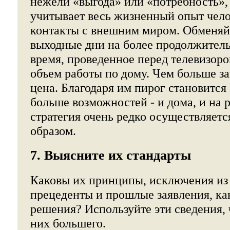
нежели «выгода» или «потребность»,
учитывает весь жизненный опыт челов
контакты с внешним миром. Обменяйт
выходные дни на более продолжител
время, проведенное перед телевизоро
объем работы по дому. Чем больше з
цена. Благодаря им пирог становится
больше возможностей - и дома, и на р
стратегия очень редко осуществляет
образом.
7. Выясните их стандарты
Каковы их принципы, исключения из
прецеденты и прошлые заявления, к
решения? Используйте эти сведения, 
них большего.