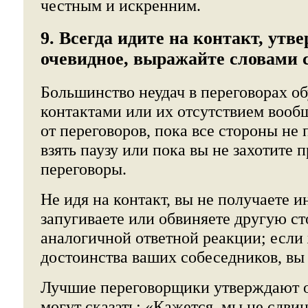
честным и искренним.
9. Всегда идите на контакт, утв
очевидное, выражайте словами 
Большинство неудач в переговорах о
контактами или их отсутствием вооб
от переговоров, пока все стороны не
взять паузу или пока вы не захотите 
переговоры.
Не идя на контакт, вы не получаете 
запугиваете или обвиняете другую сто
аналогичной ответной реакции; если
достоинства ваших собеседников, вы
Лучшие переговорщики утверждают 
могут сказать: «Кажется, мы не сдви