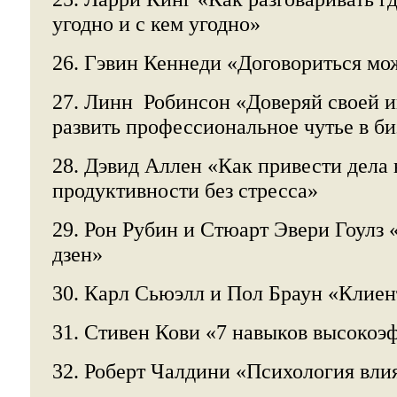
угодно и с кем угодно»
26. Гэвин Кеннеди «Договориться мо
27. Линн Робинсон «Доверяй своей 
развить профессиональное чутье в б
28. Дэвид Аллен «Как привести дела 
продуктивности без стресса»
29. Рон Рубин и Стюарт Эвери Гоулз 
дзен»
30. Карл Сьюэлл и Пол Браун «Клиен
31. Стивен Кови «7 навыков высоко
32. Роберт Чалдини «Психология вли