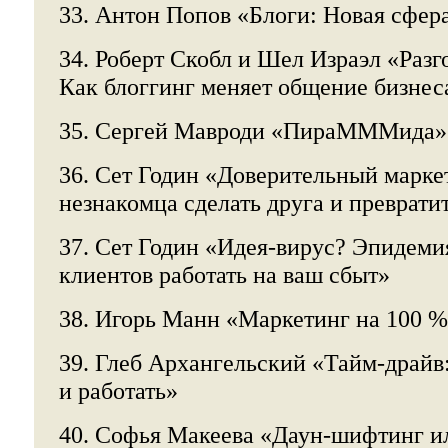
33. Антон Попов «Блоги: Новая сфер
34. Роберт Скобл и Шел Израэл «Разг
Как блоггинг меняет общение бизнес
35. Сергей Мавроди «ПираМММида»
36. Сет Годин «Доверительный маркет
незнакомца сделать друга и превратит
37. Сет Годин «Идея-вирус? Эпидемия
клиентов работать на ваш сбыт»
38. Игорь Манн «Маркетинг на 100 %
39. Глеб Архангельский «Тайм-драйв:
и работать»
40. Софья Макеева «Даун-шифтинг ил