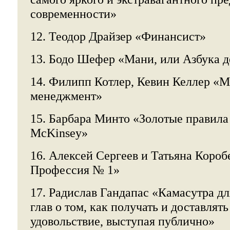
современности»
12. Теодор Драйзер «Финансист»
13. Бодо Шефер «Мани, или Азбука д
14. Филипп Котлер, Кевин Келлер «М
менеджмент»
15. Барбара Минто «Золотые правила
McKinsey»
16. Алексей Сергеев и Татьяна Короб
Профессия № 1»
17. Радислав Гандапас «Камасутра дл
глав о том, как получать и доставлят
удовольствие, выступая публично»