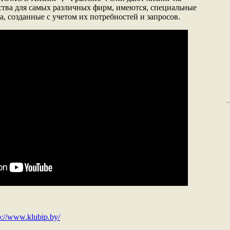
тва для самых различных фирм, имеются, специальные
, созданные с учетом их потребностей и запросов.
p://www.klubip.by/