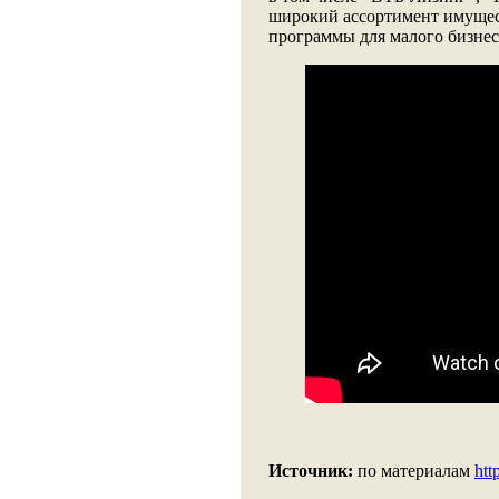
широкий ассортимент имущес
программы для малого бизнеса
Источник:
по материалам
htt