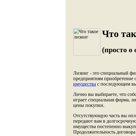
Что так
(просто о
Лизинг - это специальный ф
предприятиям приобретение 
имущества
с последующим вы
Лично вы выбираете, что собс
играет специальная фирма, л
цены покупки.
Отсутствующую часть вы опла
передают вам в долгосрочную
имущества постепенно выкупае
Продолжительность договора 