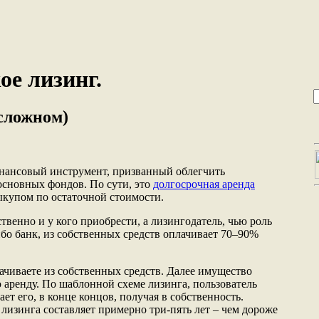
ое лизинг.
 сложном)
инансовый инструмент, призванный облегчить
основных фондов. По сути, это
долгосрочная аренда
купом по остаточной стоимости.
твенно и у кого приобрести, а лизингодатель, чью роль
ибо банк, из собственных средств оплачивает 70–90%
чиваете из собственных средств. Далее имущество
 аренду. По шаблонной схеме лизинга, пользователь
т его, в конце концов, получая в собственность.
лизинга составляет примерно три-пять лет – чем дороже