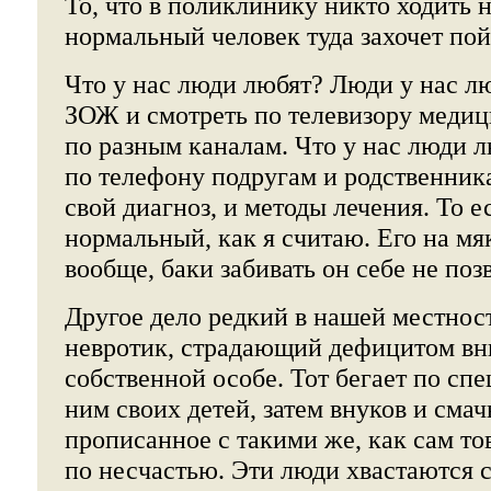
То, что в поликлинику никто ходить н
нормальный человек туда захочет по
Что у нас люди любят? Люди у нас лю
ЗОЖ и смотреть по телевизору меди
по разным каналам. Что у нас люди 
по телефону подругам и родственника
свой диагноз, и методы лечения. То е
нормальный, как я считаю. Его на мя
вообще, баки забивать он себе не поз
Другое дело редкий в нашей местнос
невротик, страдающий дефицитом вн
собственной особе. Тот бегает по спе
ним своих детей, затем внуков и сма
прописанное с такими же, как сам т
по несчастью. Эти люди хвастаются 