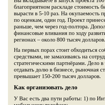
Вы вкладываете в запуск проекта 100
благоприятном раскладе стоимость б
вырасти в 5-10 раз. На окупаемость п
по оценкам, один год. Проект принес
раньше, чем через год-полтора. Доп
финансовые вливания по ходу развити
регионах – около 800 тысяч долларов
На первых порах стоит обходиться с
средствами, не замахиваясь на сотру
стратегическими партнёрами. Дело в 
отдавать долю в бизнесе, рыночная с
превышает 150-200 тысяч долларов.
Как организовать дело
У Вас есть два пути работы: 1) по Ин
мобильному телефону.