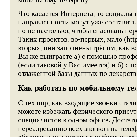
Что касается Интернета, то социаль
направленности могут уже составит
но не настолько, чтобы спасовать пер
Таких проектов, во-первых, мало (http:/
вторых, они заполнены трёпом, как в
Вы же выиграете а) с помощью проф
(если таковой у Вас имеется) и б) с
отлаженной базы данных по лекарств
Как работать по мобильному те
С тех пор, как входящие звонки стал
можете избежать физического присутс
специалистов в одном офисе. Достат
переадресацию всех звонков на теле
обеспечив их постоянную боевую гот