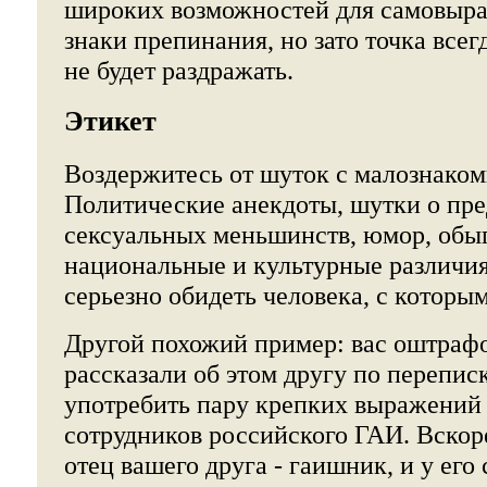
широких возможностей для самовыра
знаки препинания, но зато точка всег
не будет раздражать.
Этикет
Воздержитесь от шуток с малознако
Политические анекдоты, шутки о пре
сексуальных меньшинств, юмор, об
национальные и культурные различия 
серьезно обидеть человека, с которы
Другой похожий пример: вас оштрафо
рассказали об этом другу по переписк
употребить пару крепких выражений 
сотрудников российского ГАИ. Вскоре
отец вашего друга - гаишник, и у его