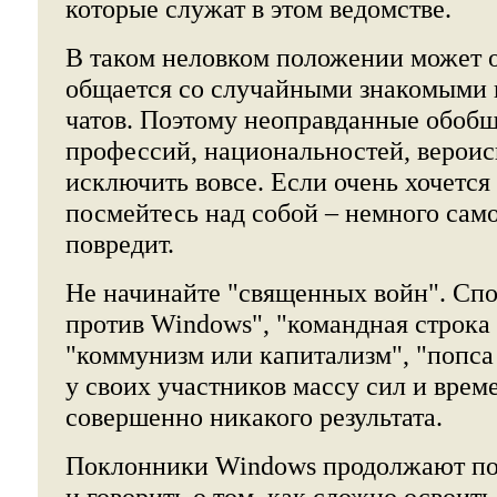
которые служат в этом ведомстве.
В таком неловком положении может о
общается со случайными знакомыми 
чатов. Поэтому неоправданные обобщ
профессий, национальностей, вероис
исключить вовсе. Если очень хочется
посмейтесь над собой – немного сам
повредит.
Не начинайте "священных войн". Спо
против Windows", "командная строка
"коммунизм или капитализм", "попса
у своих участников массу сил и време
совершенно никакого результата.
Поклонники Windows продолжают пол
и говорить о том, как сложно освоит