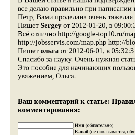
все делаю правильно при написании 
Петр, Вами проделана очень тяжелая 
Пишет
Sergey
от 2012-01-20, в 09:00:
Всё отлично http://google-top10.ru/ma
http://jobsservis.com/map.php http://bl
Пишет
ольга
от 2012-06-01, в 05:32:3
Спасибо за науку. Очень нужная стать
Это пособие для начинающих пользов
уважением, Ольга.
Ваш комментарий к статье:
Прави
комментирования:
Имя
(обязательно)
E-mail
(не показывается, обя