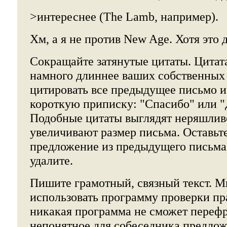
>интереснее (The Lamb, например).
Хм, а я не против New Age. Хотя это 
Сокращайте затянутые цитаты. Цитат
намного длиннее ваших собственных 
цитировать все предыдущее письмо и
короткую приписку: "Спасибо" или "Д
Подобные цитаты выглядят неряшлив
увеличивают размер письма. Оставьт
предложение из предыдущего письма,
удалите.
Пишите грамотный, связный текст. М
использовать программу проверки пр
никакая программа не сможет перефр
непонятное для собеседника предло