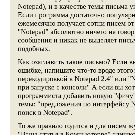
Notepad), и в качестве темы письма у
Если программа достаточно популярна
ежемесячно получает сотни писем от
"Notepad" абсолютно ничего не гово
сообщения и никак не выделяет пись
подобных.
Как озаглавить такое письмо? Если в
ошибке, напишите что-то вроде этого
перекодировкой в Notepad 2.4" или "N
при запуске с консоли" А если вы хо
программиста добавить новую "фичу"
темы: "предложения по интерфейсу N
поиск в Notepad".
То же правило годится и для писем 
"Ваша статья в Компьютерре" слишк