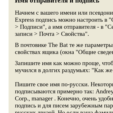
Имя отправителя и подпись
Начнем с вашего имени или псевдони
Express подпись можно настроить в 
> Подписи", а имя отправителя - в "
записи > Почта > Свойства".
В почтовике The Bat те же параметр
свойствах ящика (окна "Общие сведе
Запишите имя как можно проще, что
мучился в долгих раздумьях: "Как же
Пишите свое имя по-русски. Некотор
подписываются примерно так: Andrey
Corp., manager . Конечно, очень удоб
подпись и для писем зарубежным пар
русских друзей. Но если ваша фамил