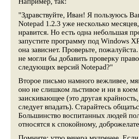
Например, так:
"Здравствуйте, Иван! Я пользуюсь В
Notepad 1.2.3 уже несколько месяцев,
нравится. Но есть одна небольшая пр
запустите программу под Windows XP
она зависнет. Проверьте, пожалуйста.
не могли бы добавить проверку право
следующих версий Notepad?"
Второе письмо намного вежливее, мяг
оно не слишком льстивое и ни в коем
заискивающее (это другая крайность,
следует впадать). Старайтесь общатьс
Большинство воспитанных людей по
относятся к спокойному, доброжелате
Помните: утро вечера мудренее. Есл