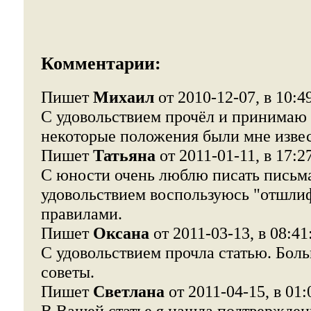
Комментарии:
Пишет
Михаил
от 2010-12-07, в 10:4
С удовольствием прочёл и принимаю
некоторые положения были мне изве
Пишет
Татьяна
от 2011-01-11, в 17:2
С юности очень люблю писать письма
удовольствием воспользуюсь "отшл
правилами.
Пишет
Оксана
от 2011-03-13, в 08:41
С удовольствием прочла статью. Боль
советы.
Пишет
Светлана
от 2011-04-15, в 01:
В Вашей статье я нашла подтверждени