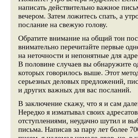
написать действительно важное пись
вечером. Затем ложитесь спать, а утр
послание на свежую голову.
Обратите внимание на общий тон пос
внимательно перечитайте первые одн
на неточности и непонятные для адре
В половине случаев вы обнаружите од
которых говорилось выше. Этот мето
серьезных деловых предложений, пи
и других важных для вас посланий.
В заключение скажу, что я и сам дале
Нередко я изматывал своих адресато
отступлениями, неудачно шутил и вы
письма. Написав за пару лет более 7
писем, я наломал немало дров, но, в 