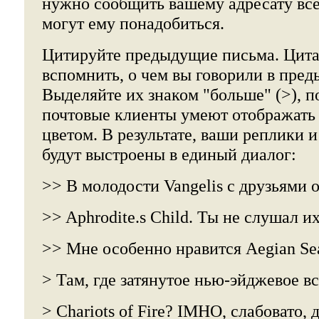
нужно сообщить вашему адресату все
могут ему понадобиться.
Цитируйте предыдущие письма. Цит
вспомнить, о чем вы говорили в пре
Выделяйте их знаком "больше" (>), п
почтовые клиенты умеют отображать 
цветом. В результате, ваши реплики 
будут выстроены в единый диалог:
>> В молодости Vangelis с друзьями 
>> Aphrodite.s Child. Ты не слушал и
>> Мне особенно нравится Aegian Se
> Там, где затянутое нью-эйджевое в
> Chariots of Fire? IMHO, слабовато,