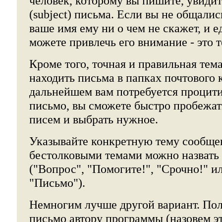
человек, которому вы пишите, увидит
(subject) письма. Если вы не общалис
ваше имя ему ни о чем не скажет, и 
можете привлечь его внимание - это 
Кроме того, точная и правильная тем
находить письма в папках почтового к
дальнейшем вам потребуется процити
письмо, вы сможете быстро пробежат
писем и выбрать нужное.
Указывайте конкретную тему сообщ
бестолковыми темами можно назвать
("Вопрос", "Помогите!", "Срочно!" и
"Письмо").
Немногим лучше другой вариант. Пол
письмо автору программы (назовем э