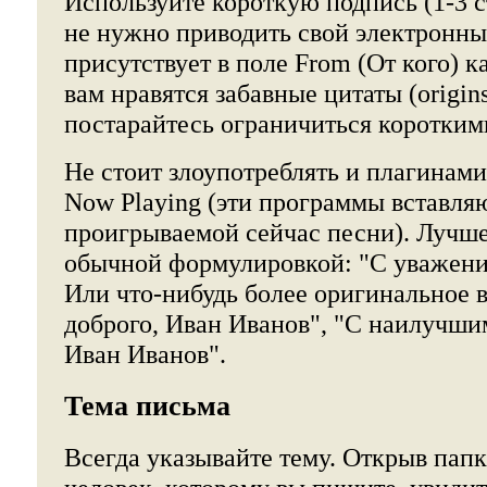
Используйте короткую подпись (1-3 
не нужно приводить свой электронный
присутствует в поле From (От кого) 
вам нравятся забавные цитаты (origins
постарайтесь ограничиться коротким
Не стоит злоупотреблять и плагинам
Now Playing (эти программы вставля
проигрываемой сейчас песни). Лучше
обычной формулировкой: "С уважени
Или что-нибудь более оригинальное в
доброго, Иван Иванов", "С наилучш
Иван Иванов".
Тема письма
Всегда указывайте тему. Открыв пап