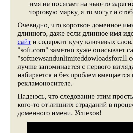
имя не посягает на чью-то зарег
торговую марку, а то могут и отоб
Очевидно, что короткое доменное им
длинного, даже если длинное имя ид
сайт
и содержит кучу ключевых слов
"soft.com" заметно хуже описывает с
"softnewsandunlimiteddowloadsforall.
лучше запоминается с первого взгляда
набирается и без проблем вмещается
рекламоносителе.
Надеюсь, что следование этим прост
кого-то от лишних страданий в проце
доменного имени. Успехов!