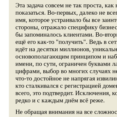
Эта задача совсем не так проста, ка
показаться. Во-первых, далеко не все
имя, которое устраивало бы все заин
стороны, отражало специфику бизнес
бы запоминалось клиентами. Во-втор
ещё его как-то "получить". Ведь в сет
идёт на десятки миллионов, уникальн
основополагающим принципом и наб
имени, по сути, ограничен буквами л
цифрами, выбор во многих случаях н
что-то достойное не напрягая извил
кто сталкивался с регистрацией доме
всего, это подтвердит. Исключения, к
редко и с каждым днём всё реже.
Не обращая внимания на все сложнос